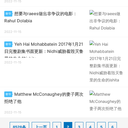
2022-11-15
想要与raees做出非争议的电影：
奢华
Rahul Dolabia
2022-11-15
Yeh Hai Mohabbatein 2017年1月21
奢华
日完整剧集书面更新：Nidhi威胁着毁灭鲁
里的生命的ishita
2022-11-15
Matthew McConaughey的妻子两次
奢华
拒绝了他
2022-11-15
8528条
上一页
1
2
3
4
5
6