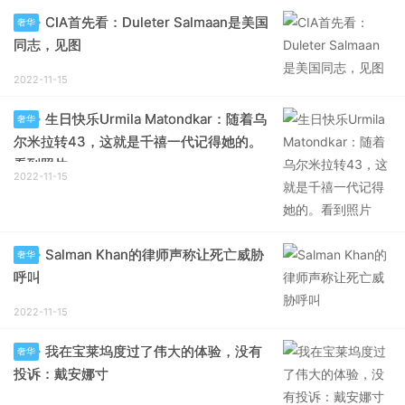
CIA首先看：Duleter Salmaan是美国
奢华
同志，见图
2022-11-15
生日快乐Urmila Matondkar：随着乌
奢华
尔米拉转43，这就是千禧一代记得她的。
看到照片
2022-11-15
Salman Khan的律师声称让死亡威胁
奢华
呼叫
2022-11-15
我在宝莱坞度过了伟大的体验，没有
奢华
投诉：戴安娜寸