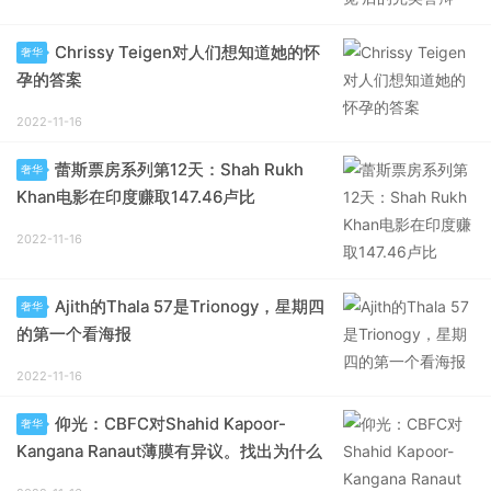
Chrissy Teigen对人们想知道她的怀
奢华
孕的答案
2022-11-16
蕾斯票房系列第12天：Shah Rukh
奢华
Khan电影在印度赚取147.46卢比
2022-11-16
Ajith的Thala 57是Trionogy，星期四
奢华
的第一个看海报
2022-11-16
仰光：CBFC对Shahid Kapoor-
奢华
Kangana Ranaut薄膜有异议。找出为什么