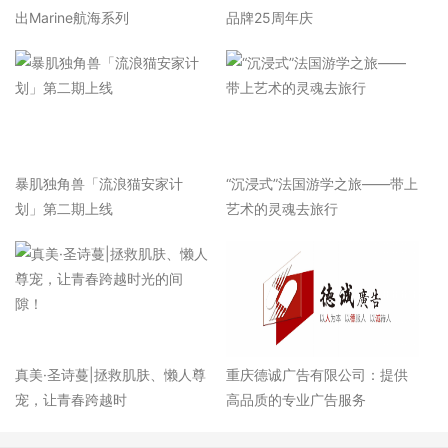
出Marine航海系列
品牌25周年庆
暴肌独角兽「流浪猫安家计
“沉浸式”法国游学之旅——带上
划」第二期上线
艺术的灵魂去旅行
真美·圣诗蔓|拯救肌肤、懒人尊
重庆德诚广告有限公司：提供
宠，让青春跨越时
高品质的专业广告服务