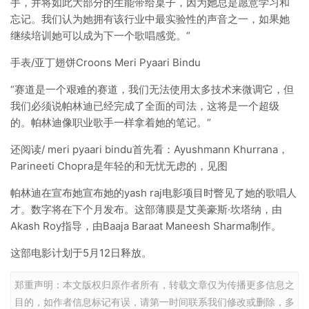
手，并将如此大部分的生能带给桌子，因为她总是愿意学习和
忘记。我们认为她拥有该行业中最实验性的声音之一，如果她
继续培训她可以成为下一个歌唱感觉。“
手表/亚丁翅饼Croons Meri Pyaari Bindu
“赛道是一个艰难的赛道，我们无法使用太多技术来微调它，但
我们必须说帕林迪已经完成了全面的司法，这将是一个超级
的。帕林迪像职业歌手一样拿着她的笔记。“
还阅读/ meri pyaari bindu首先看：Ayushmann Khurrana，
Parineeti Chopra是年轻的和无忧无虑的，见图
帕林迪在宣布她宣布她的yash raj电影项目时瞥见了她的歌唱人
才。数字将在下个月发布。这部薄膜是艾美豪斯·坎塔纳，由
Akash Roy指导，由Baaja Baraat Maneesh Sharma制作。
这部电影计划于5月12日释放。
郑重声明：本文版权归原作者所有，转载文章仅为传播更多信息之
目的，如作者信息标记有误，请第一时间联系我们修改或删除，多