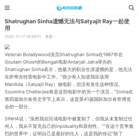
Shatrughan Sinha遗憾无法与Satyajit Ray一起使
用
2022-11-17 19:38:01
来源：
Veteran Boladywood演员Shatrughan Sinha在1987年在
Goutam Ghosh的Bengali电影Antarjali Jatra举办的
Shatrughan Sinha表示，他最大的职业生涯遗憾的是，他无法
在萨蒂吉特雷电影中工作。“很少有人知道我应该用
Manikda（Satyajit Ray）做电影，但没有发生这种情况。
Soumitra Chatterjee将是这部电影中的另一个演员，“Sinha在
第四届加尔各答文学节上表示，这是第41届国际加尔各答博览
会的一部分。
SINHA说：“虽然我在区域电影中被复制了，但我从未复制过任
何人，我从不冒充自己的inpiduality和原创性。”“在这个竞争激
烈的世界中，证明自己是最好的任人，这是我的传记”除了