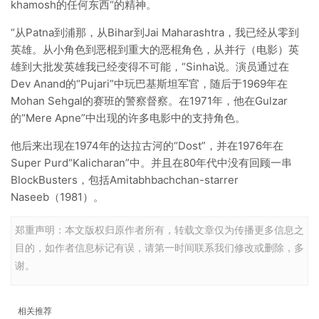
khamosh的任何东西“的精神。
“从Patna到浦那，从Bihar到Jai Maharashtra，我已经从零到
英雄。从小角色到恶棍到重大的恶棍角色，从并行（电影）英
雄到大批发英雄我已经变得不可能，“Sinha说。演员通过在
Dev Anand的“Pujari”中玩巴基斯坦军官，随后于1969年在
Mohan Sehgal的赛班的警察督察。在1971年，他在Gulzar
的“Mere Apne”中出现的许多电影中的支持角色。
他后来出现在1974年的达拉古河的“Dost”，并在1976年在
Super Purd“Kalicharan”中。并且在80年代中没有回顾一串
BlockBusters，包括Amitabhbachchan-starrer
Naseeb（1981）。
郑重声明：本文版权归原作者所有，转载文章仅为传播更多信息之
目的，如作者信息标记有误，请第一时间联系我们修改或删除，多
谢。
相关推荐