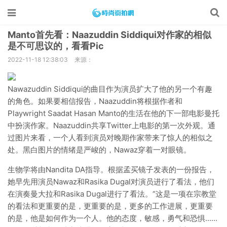
Manto首先看：Naazuddin Siddiqui对作家的相似
是不可思议的，看看Pic
2022-11-18 12:38:03
来源：
Nawazuddin Siddiqui的曲目作为演员扩大了他的另一个有趣
的角色。如果要相信报告，Naazuddin将根据作者和
Playwright Saadat Hasan Manto的生活在他的下一部电影曼托
中扮演作家。Naazuddin共享Twitter上电影的第一次外观。通
过图片来看，一个人看到演员对晚期作家带来了惊人的相似之
处。黑白图片的情绪是严峻的，Nawaz穿着一对眼镜。
生物学将由Nandita DA指导。根据孟买镜子发表的一份报告，
她早先用演员Nawaz和Rasika Dugal对演员进行了看法，他们
在演奏曼大拉和Rasika Dugal进行了看法。“这是一项在宗教堂
的看法和更重要的是，更重要的是，更多的工作进展，更重要
的是，他是如何作为一个人。他的态度，敏感，勇气和恐惧......