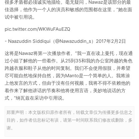
很多矛盾都必须诚实地描绘。毫无疑问，Nawaz是该部分的最
佳选择，他作为一个人的演员和敏感的范围都在这里，“她在面
试中被引用说。
pic.twitter.com/WKWuFAuEZQ
- Naazuddin Siddiqui（@Nawazuddin_s）2017年2月2日
这将是Nawaz将第一次播放作者。“我一直在读上曼托，现在通
过小姐了解他的一些着作。从25到35和我的办公室跨越的角色
跨越衣服和鞋子从他的时间复制。我们不会使用假肢，并希望
尽可能自然地保持自然，因为Manto是一个简单的人。我将涂
上他发言的方式，但由于没有任何视频，我将不得不依赖他的
着作来了解他讲话的节奏和他将使用言语，美妙地说话的方
式，“纳瓦兹在采访中引用说。
郑重声明：本文版权归原作者所有，转载文章仅为传播更多信息之
目的，如作者信息标记有误，请第一时间联系我们修改或删除，多
谢。