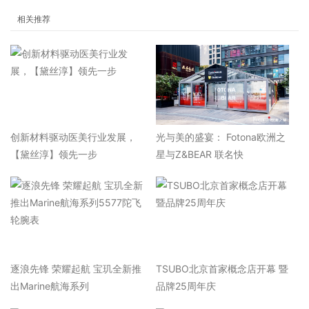
相关推荐
​创新材料驱动医美行业发展，
光与美的盛宴： Fotona欧洲之
【黛丝淳】领先一步
星与Z&BEAR 联名快
逐浪先锋 荣耀起航 宝玑全新推
TSUBO北京首家概念店开幕 暨
出Marine航海系列
品牌25周年庆