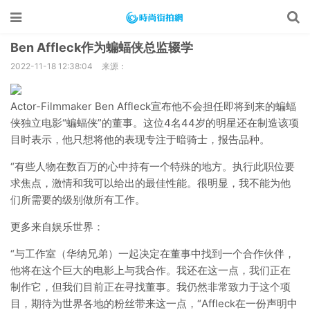
Ben Affleck作为蝙蝠侠总监辍学
2022-11-18 12:38:04
来源：
Actor-Filmmaker Ben Affleck宣布他不会担任即将到来的蝙蝠
侠独立电影“蝙蝠侠”的董事。这位4名44岁的明星还在制造该项
目时表示，他只想将他的表现专注于暗骑士，报告品种。
“有些人物在数百万的心中持有一个特殊的地方。执行此职位要
求焦点，激情和我可以给出的最佳性能。很明显，我不能为他
们所需要的级别做所有工作。
更多来自娱乐世界：
“与工作室（华纳兄弟）一起决定在董事中找到一个合作伙伴，
他将在这个巨大的电影上与我合作。我还在这一点，我们正在
制作它，但我们目前正在寻找董事。我仍然非常致力于这个项
目，期待为世界各地的粉丝带来这一点，“Affleck在一份声明中