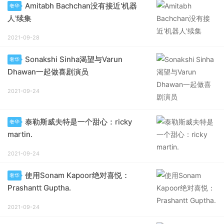
Amitabh Bachchan没有接近'机器
奢华
人'续集
2021-09-28
Sonakshi Sinha渴望与Varun
奢华
Dhawan一起做喜剧演员
2021-09-24
泰勒斯威夫特是一个甜心：ricky
奢华
martin.
2021-09-24
使用Sonam Kapoor绝对喜悦：
奢华
Prashantt Guptha.
2021-09-24