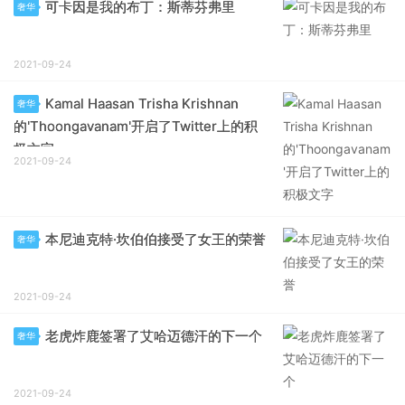
可卡因是我的布丁：斯蒂芬弗里
奢华
2021-09-24
Kamal Haasan Trisha Krishnan
奢华
的'Thoongavanam'开启了Twitter上的积
极文字
2021-09-24
本尼迪克特·坎伯伯接受了女王的荣誉
奢华
2021-09-24
老虎炸鹿签署了艾哈迈德汗的下一个
奢华
2021-09-24