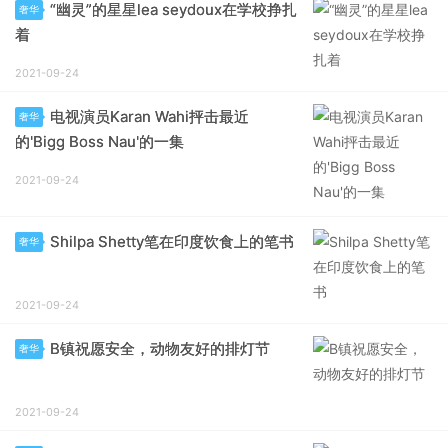
“幽灵”的星星lea seydoux在学校挣扎
奢华
着
2021-09-24
电视演员Karan Wahi抨击最近
奢华
的'Bigg Boss Nau'的一集
2021-09-24
Shilpa Shetty笔在印度饮食上的笔书
奢华
2021-09-24
B镇祝愿安全，动物友好的排灯节
奢华
2021-09-24