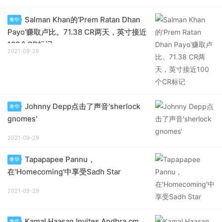
Salman Khan的'Prem Ratan Dhan
奢华
Payo'赚取卢比。71.38 CR两天，英寸接近
100个CR标记
2021-09-29
Johnny Depp点击了声音'sherlock
奢华
gnomes'
2021-09-29
Tapapapee Pannu，
奢华
在'Homecoming'中享受Sadh Star
2021-09-29
Kamal Haasan Invites Andhra cm
奢华