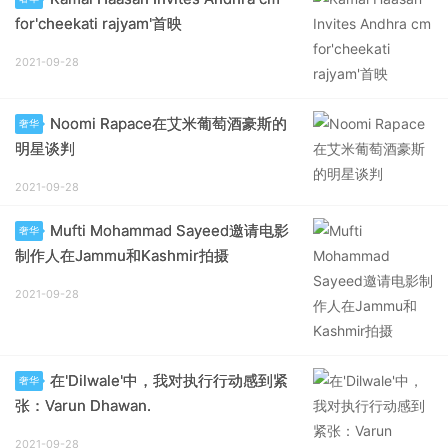
for'cheekati rajyam'首映
2021-09-28
Noomi Rapace在艾米葡萄酒豪斯的
奢华
明星谈判
2021-09-28
Mufti Mohammad Sayeed邀请电影
奢华
制作人在Jammu和Kashmir拍摄
2021-09-28
在'Dilwale'中，我对执行行动感到紧
奢华
张：Varun Dhawan.
2021-09-28