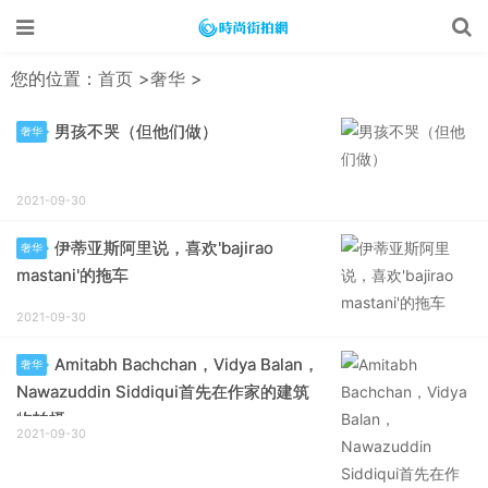
您的位置：
首页
>
奢华
>
男孩不哭（但他们做）
奢华
2021-09-30
伊蒂亚斯阿里说，喜欢'bajirao
奢华
mastani'的拖车
2021-09-30
Amitabh Bachchan，Vidya Balan，
奢华
Nawazuddin Siddiqui首先在作家的建筑
物拍摄
2021-09-30