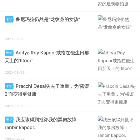
鲁尼玛拉仍然是“龙纹身的女孩”
奢华
2021-09-29
Aditya Roy Kapoor戒指在他生日那
奢华
天上的'fitoor'
2021-09-29
Pracchi Desai失去了重量，为'摇滚
奢华
2'而变得更健康
2021-09-29
我应该得到批评我的票房故障：
奢华
ranbir kapoor.
2021-09-29