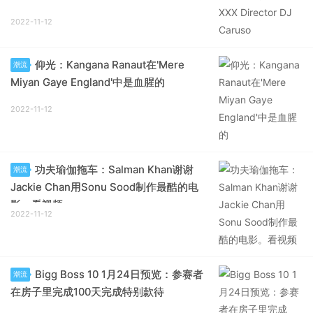
2022-11-12
仰光：Kangana Ranaut在'Mere
潮流
Miyan Gaye England'中是血腥的
2022-11-12
功夫瑜伽拖车：Salman Khan谢谢
潮流
Jackie Chan用Sonu Sood制作最酷的电
影。看视频
2022-11-12
Bigg Boss 10 1月24日预览：参赛者
潮流
在房子里完成100天完成特别款待