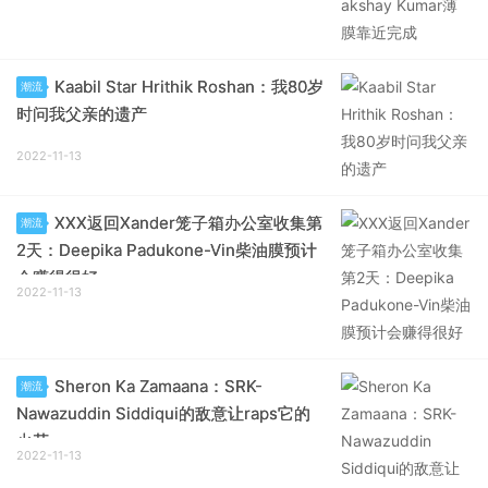
Kaabil Star Hrithik Roshan：我80岁
潮流
时问我父亲的遗产
2022-11-13
XXX返回Xander笼子箱办公室收集第
潮流
2天：Deepika Padukone-Vin柴油膜预计
会赚得很好
2022-11-13
Sheron Ka Zamaana：SRK-
潮流
Nawazuddin Siddiqui的敌意让raps它的
火花
2022-11-13