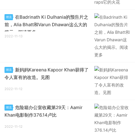
在Badrinath Ki Dulhania的预告片之
潮流
前，Alia Bhatt和Varun Dhawan这么大的
揭示。阅读更多
2022-11-13
新妈妈Kareena Kapoor Khan获得了
潮流
令人富有的改造。见图
2022-11-12
危险箱办公室收藏第29天：Aamir
潮流
Khan电影制作376.14卢比
2022-11-12