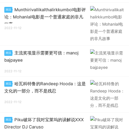
Munthirivallikalthalirkkumbol电影评
潮流
论：Mohanlal电影是一个普通家庭的非凡
故事
2022-11-12
主流奖项显示需要更可信：manoj
潮流
bajpayee
2022-11-12
哈瓦科特鲁的Randeep Hooda：这是
潮流
文化的一部分，而不是残忍
2022-11-12
Piku破坏了我对宝莱坞的误解说XXX
潮流
Director DJ Caruso