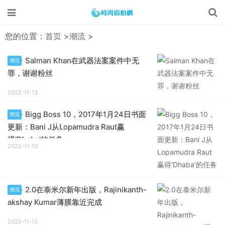
您的位置：
首页
>
潮流
>
Salman Khan在武器法案案件中无
潮流
罪，谢谢粉丝
2022-11-13
Bigg Boss 10，2017年1月24日书面
潮流
更新：Bani J从Lopamudra Raut赢
得'Dhaba'的任务
2022-11-13
2.0在泰米尔新年出版，Rajinikanth-
潮流
akshay Kumar薄膜靠近完成
2022-11-13