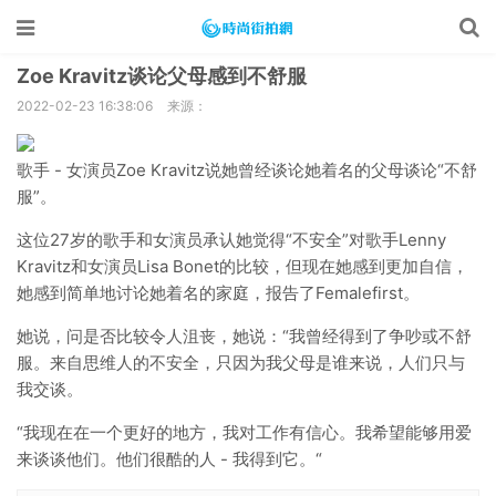
Zoe Kravitz谈论父母感到不舒服
2022-02-23 16:38:06
来源：
歌手 - 女演员Zoe Kravitz说她曾经谈论她着名的父母谈论“不舒
服”。
这位27岁的歌手和女演员承认她觉得“不安全”对歌手Lenny
Kravitz和女演员Lisa Bonet的比较，但现在她感到更加自信，
她感到简单地讨论她着名的家庭，报告了Femalefirst。
她说，问是否比较令人沮丧，她说：“我曾经得到了争吵或不舒
服。来自思维人的不安全，只因为我父母是谁来说，人们只与
我交谈。
“我现在在一个更好的地方，我对工作有信心。我希望能够用爱
来谈谈他们。他们很酷的人 - 我得到它。“