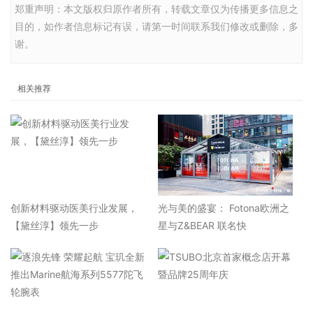
郑重声明：本文版权归原作者所有，转载文章仅为传播更多信息之
目的，如作者信息标记有误，请第一时间联系我们修改或删除，多
谢。
相关推荐
​创新材料驱动医美行业发展，
光与美的盛宴： Fotona欧洲之
【黛丝淳】领先一步
星与Z&BEAR 联名快