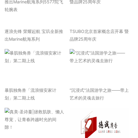
逐浪先锋 荣耀起航 宝玑全新推
TSUBO北京首家概念店开幕 暨
出Marine航海系列
品牌25周年庆
暴肌独角兽「流浪猫安家计
“沉浸式”法国游学之旅——带上
划」第二期上线
艺术的灵魂去旅行