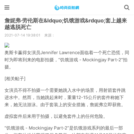
詹妮弗·劳伦斯在&ldquo;饥饿游戏&rdquo;套上越来
越逃脱死亡
2021-07-14 19:38:01
来源：
奥斯卡赢得女演员Jennifer Lawrence面临着一个死亡恐慌，同
时为即将到来的电影拍摄，“饥饿游戏 - Mockingjay Part-2”拍
摄。
[相关帖子]
女演员不得不拍摄一个需要她跳入水中的场景，用射箭套件跳
进水中。然而，当她跳起来时，重量12-15公斤的套件称她下
来，她无法游泳。由于套装上的安全措施，詹妮弗立即获救。
虚拟套件后来用于拍摄，以避免套件上的任何危险。
“饥饿游戏 - Mockingjay Part-2”是饥饿游戏系列的最后一部