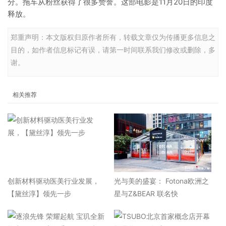
分。拖车从粉丝获得了很多赞誉。这部电影是11月20日的印度
释放。
郑重声明：本文版权归原作者所有，转载文章仅为传播更多信息之
目的，如作者信息标记有误，请第一时间联系我们修改或删除，多
谢。
相关推荐
​创新材料驱动医美行业发展，
光与美的盛宴： Fotona欧洲之
【黛丝淳】领先一步
星与Z&BEAR 联名快