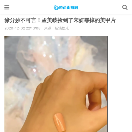
缘分妙不可言！孟美岐捡到了宋妍霏掉的美甲片
2020-12-02 22:13:08
来源：新浪娱乐