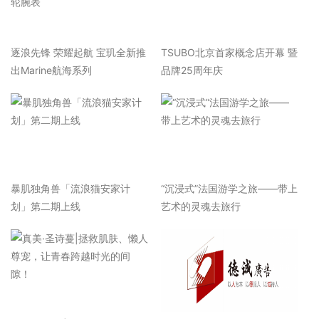
逐浪先锋 荣耀起航 宝玑全新推
TSUBO北京首家概念店开幕 暨
出Marine航海系列
品牌25周年庆
暴肌独角兽「流浪猫安家计
“沉浸式”法国游学之旅——带上
划」第二期上线
艺术的灵魂去旅行