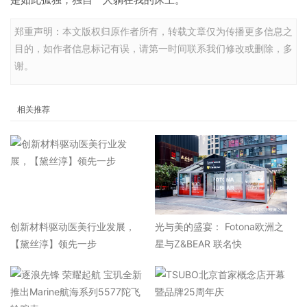
郑重声明：本文版权归原作者所有，转载文章仅为传播更多信息之
目的，如作者信息标记有误，请第一时间联系我们修改或删除，多
谢。
相关推荐
​创新材料驱动医美行业发展，
光与美的盛宴： Fotona欧洲之
【黛丝淳】领先一步
星与Z&BEAR 联名快