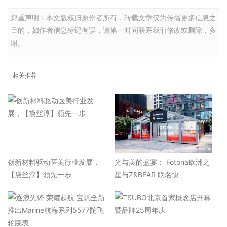
郑重声明：本文版权归原作者所有，转载文章仅为传播更多信息之
目的，如作者信息标记有误，请第一时间联系我们修改或删除，多
谢。
相关推荐
​创新材料驱动医美行业发展，
光与美的盛宴： Fotona欧洲之
【黛丝淳】领先一步
星与Z&BEAR 联名快