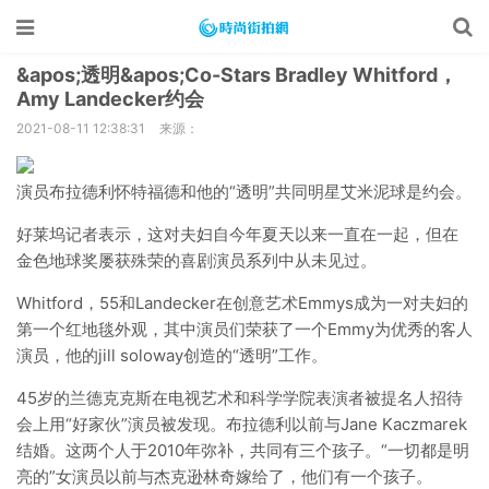
&apos;透明&apos;Co-Stars Bradley Whitford，
Amy Landecker约会
2021-08-11 12:38:31
来源：
演员布拉德利怀特福德和他的“透明”共同明星艾米泥球是约会。
好莱坞记者表示，这对夫妇自今年夏天以来一直在一起，但在
金色地球奖屡获殊荣的喜剧演员系列中从未见过。
Whitford，55和Landecker在创意艺术Emmys成为一对夫妇的
第一个红地毯外观，其中演员们荣获了一个Emmy为优秀的客人
演员，他的jill soloway创造的“透明”工作。
45岁的兰德克克斯在电视艺术和科学学院表演者被提名人招待
会上用“好家伙”演员被发现。布拉德利以前与Jane Kaczmarek
结婚。这两个人于2010年弥补，共同有三个孩子。“一切都是明
亮的”女演员以前与杰克逊林奇嫁给了，他们有一个孩子。