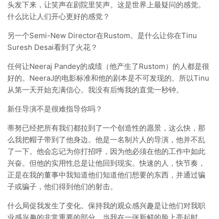
头发下来，让笑声在剧院里笑声。这是世界上最疑问的感觉。
什么比让人们开心更好的感觉？
另一个Semi-New Director在Rustom。是什么让你在Tinu
Suresh Desai看到了火花？
任何让Neeraj Pandey的成绩（他产生了Rustom）的人都是很
好的。NeeraJ的电影标准和他的剧本是不可发现的。所以Tinu
从第一天开始充满信心。我没有后悔我的直觉一秒钟。
新任导演不是很难指导你吗？
蒂努已经把所有我们都拉到了一个创造性的愿景，这么快，那
么我把帽子带到了他身边。他是一名制片人的导演，他并不乱
了一下。他会忘记为你打招呼，因为他必须在他的工作中如此
兴奋。但他的实用性总是让他回到现实。快速的人，快节奏，
正是在我的董事中我知道他们知道他们想要的东西，并通过骗
子或骗子，他们得到他们的射击。
什么局促我发生了变化。保持我的观众感兴趣是让他们对我职
业感兴趣的非常重要的部分。当我在一张新鲜的脸上亮起时，