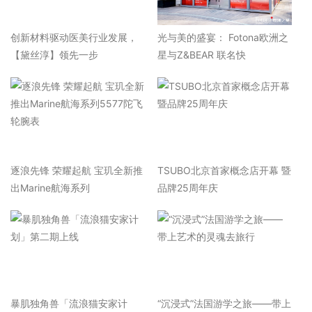
​创新材料驱动医美行业发展，
光与美的盛宴： Fotona欧洲之
【黛丝淳】领先一步
星与Z&BEAR 联名快
逐浪先锋 荣耀起航 宝玑全新推
TSUBO北京首家概念店开幕 暨
出Marine航海系列
品牌25周年庆
暴肌独角兽「流浪猫安家计
“沉浸式”法国游学之旅——带上