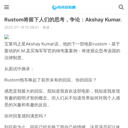
Rustom将留下人们的思考，争论：Akshay Kumar.
2022-07-16 10:38:01
来源：
宝莱坞之星Akshay Kumar说，他的下一部电影rustom - 基于
轰动的K.M.孟买海军军官的纳韦案案例 - 将使观众思考该国的
法律制度。
从面试中摘录：
Rustom拖车唤起了前所未有的回应。你的回应？
感恩是我最大的回应。我知道我喜欢这部电影，我知道我发现
有趣的聪明才智的概念。但人们从不知道世界如何对我个人感
受的兴趣和有趣的反应。
你对回复感到满意吗？
到目前为止，回应已经反映了我自己的情绪，这是演员可以体