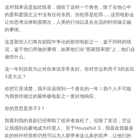
这对我来说是如此惊喜，描绘了这样一个角色，除了在他心中
的爱和爱国主义中没有任何东西。但犯罪是犯罪......这部电影会
让你思考法律制度两次，人类的行动以及在合适的时间做正确
的事情。
这是那些人们将在剧院中争论的那些电影之一，鉴于同样的情
况，鉴于他们所做的事情，如果他们在“那家陪审团”上，他们会
做些什么。
这一年到目前为止对你来说非常友好。你对空运和房子3的反应
3是大点？
你把它弄清楚，我不应该得到一个善良的一年！我个人不可能
为我曾经做过的最终极电影之一更好地响应。
你的意思是房子3？
我看到我的喜剧已经帮助了批评者放松了。但除了笑话，空运
让我感到自豪地成为印度人。至于Housefull 3，我喜欢我最喜
欢的特许经营权仍然可以为人群带来这么多的笑声，让他们的