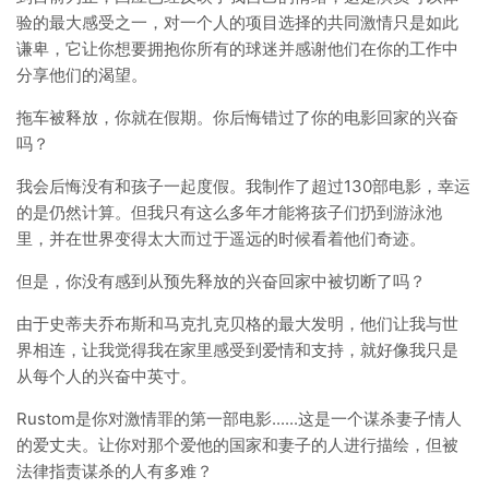
验的最大感受之一，对一个人的项目选择的共同激情只是如此
谦卑，它让你想要拥抱你所有的球迷并感谢他们在你的工作中
分享他们的渴望。
拖车被释放，你就在假期。你后悔错过了你的电影回家的兴奋
吗？
我会后悔没有和孩子一起度假。我制作了超过130部电影，幸运
的是仍然计算。但我只有这么多年才能将孩子们扔到游泳池
里，并在世界变得太大而过于遥远的时候看着他们奇迹。
但是，你没有感到从预先释放的兴奋回家中被切断了吗？
由于史蒂夫乔布斯和马克扎克贝格的最大发明，他们让我与世
界相连，让我觉得我在家里感受到爱情和支持，就好像我只是
从每个人的兴奋中英寸。
Rustom是你对激情罪的第一部电影......这是一个谋杀妻子情人
的爱丈夫。让你对那个爱他的国家和妻子的人进行描绘，但被
法律指责谋杀的人有多难？