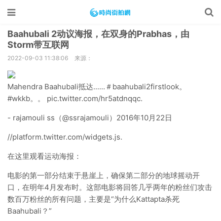
Baahubali 2动议海报，在双身的Prabhas，由
Storm带互联网
2022-09-03 11:38:06
来源：
Mahendra Baahubali抵达......＃baahubali2firstlook。
#wkkb。。 pic.twitter.com/hr5atdnqqc.
- rajamouli ss（@ssrajamouli）2016年10月22日
//platform.twitter.com/widgets.js.
在这里观看运动海报：
电影的第一部分结束于悬崖上，确保第二部分的地球摇动开
口，在明年4月发布时。这部电影将回答几乎两年的粉丝们攻击
数百万粉丝的所有问题，主要是“为什么Kattapta杀死
Baahubali？”