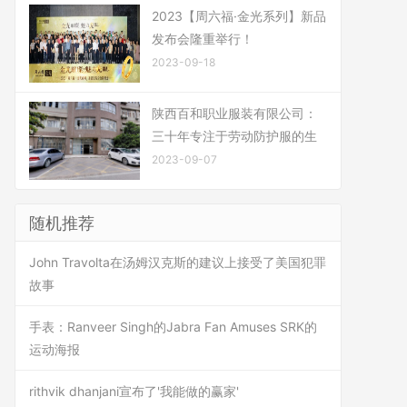
2023【周六福·金光系列】新品
发布会隆重举行！
2023-09-18
陕西百和职业服装有限公司：
三十年专注于劳动防护服的生
2023-09-07
随机推荐
John Travolta在汤姆汉克斯的建议上接受了美国犯罪
故事
手表：Ranveer Singh的Jabra Fan Amuses SRK的
运动海报
rithvik dhanjani宣布了'我能做的赢家'