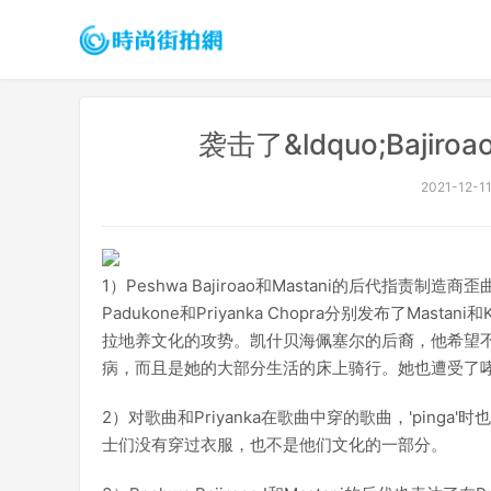
袭击了&ldquo;Bajiro
2021-12-11
1）Peshwa Bajiroao和Mastani的后代指责制造
Padukone和Priyanka Chopra分别发布了Mas
拉地养文化的攻势。凯什贝海佩塞尔的后裔，他希望
病，而且是她的大部分生活的床上骑行。她也遭受了哮喘
2）对歌曲和Priyanka在歌曲中穿的歌曲，'pinga'时也
士们没有穿过衣服，也不是他们文化的一部分。