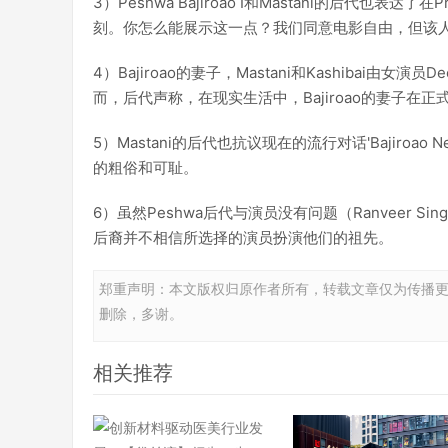
3）Peshwa Bajiroao I和Mastani的后代也表达
刻。你怎么能展示这一点？我们同意电影自由，但该人的尊严
4）Bajiroao的妻子，Mastani和Kashibai由女演员D
而，后代声称，在现实生活中，Bajiroao的妻子在
5）Mastani的后代也抗议现在的流行对话'Bajiroao Ne Ma
的粗俗和可耻。
6）虽然Peshwa后代与演员没有问题（Ranveer Singh，D
后裔并不相信所选择的演员扮演他们的祖先。
郑重声明：本文版权归原作者所有，转载文章仅为传播
删除，多谢。
相关推荐