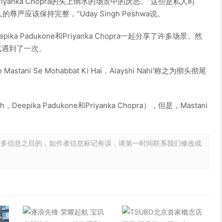
了在Priyanka Chopra的头上倒水的场景中的厌恶。“这些是私人时
应该保持完整，“Uday Singh Peshwa说。
eepika Padukone和Priyanka Chopra一起分享了许多场景。然
正式遇到了一次。
stani Se Mohabbat Ki Hai，Aiayshi Nahi'称之为彻头彻尾
eepika Padukone和Priyanka Chopra），但是，Mastani
更多信息之目的，如作者信息标记有误，请第一时间联系我们修改或