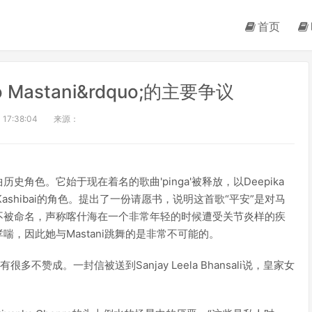
首页
ao Mastani&rdquo;的主要争议
 17:38:04
来源：
商歪曲历史角色。它始于现在着名的歌曲'pinga'被释放，以Deepika
tani和Kashibai的角色。提出了一份请愿书，说明这首歌“平安”是对马
不被命名，声称喀什海在一个非常年轻的时候遭受关节炎样的疾
，因此她与Mastani跳舞的是非常不可能的。
有很多不赞成。一封信被送到Sanjay Leela Bhansali说，皇家女