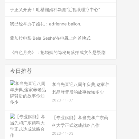
于正又开麦！吐槽鞠婧祎新剧“近视眼理疗中心”
我已经举办了婚礼：adrienne bailon.
孟加拉电影'Bela Seshe'在电视上的首映式
《白色月光》：把婚姻的隐秘角落拍成文艺悬疑剧
今日推荐
孝当先喜迎八周年庆典,这家养
老品牌背后的故事你知多少
2023-11-07
【专业赋能】孝当先和广东药
科大学正式达成战略合作
2023-11-03