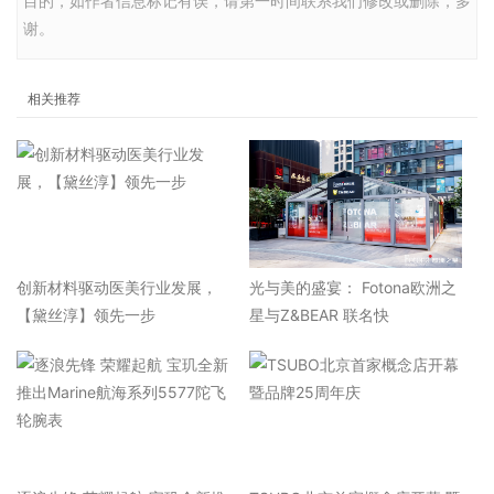
目的，如作者信息标记有误，请第一时间联系我们修改或删除，多
谢。
相关推荐
​创新材料驱动医美行业发展，
光与美的盛宴： Fotona欧洲之
【黛丝淳】领先一步
星与Z&BEAR 联名快