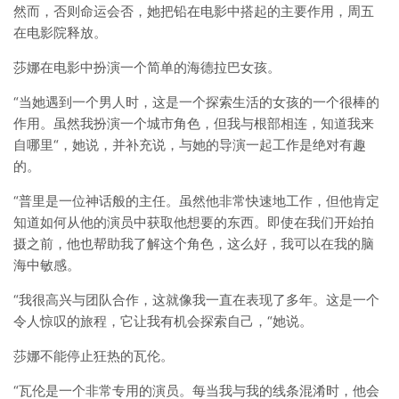
然而，否则命运会否，她把铅在电影中搭起的主要作用，周五
在电影院释放。
莎娜在电影中扮演一个简单的海德拉巴女孩。
“当她遇到一个男人时，这是一个探索生活的女孩的一个很棒的
作用。虽然我扮演一个城市角色，但我与根部相连，知道我来
自哪里“，她说，并补充说，与她的导演一起工作是绝对有趣
的。
“普里是一位神话般的主任。虽然他非常快速地工作，但他肯定
知道如何从他的演员中获取他想要的东西。即使在我们开始拍
摄之前，他也帮助我了解这个角色，这么好，我可以在我的脑
海中敏感。
“我很高兴与团队合作，这就像我一直在表现了多年。这是一个
令人惊叹的旅程，它让我有机会探索自己，“她说。
莎娜不能停止狂热的瓦伦。
“瓦伦是一个非常专用的演员。每当我与我的线条混淆时，他会