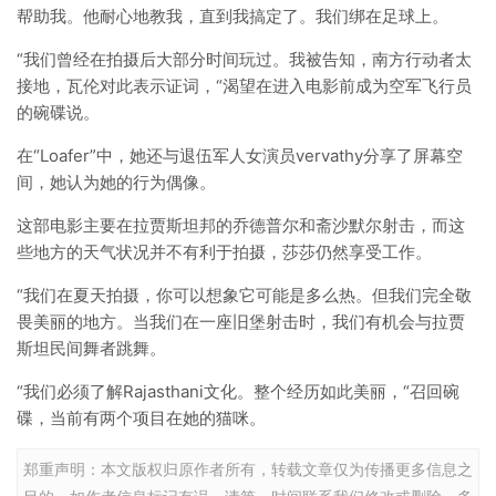
帮助我。他耐心地教我，直到我搞定了。我们绑在足球上。
“我们曾经在拍摄后大部分时间玩过。我被告知，南方行动者太
接地，瓦伦对此表示证词，“渴望在进入电影前成为空军飞行员
的碗碟说。
在“Loafer”中，她还与退伍军人女演员vervathy分享了屏幕空
间，她认为她的行为偶像。
这部电影主要在拉贾斯坦邦的乔德普尔和斋沙默尔射击，而这
些地方的天气状况并不有利于拍摄，莎莎仍然享受工作。
“我们在夏天拍摄，你可以想象它可能是多么热。但我们完全敬
畏美丽的地方。当我们在一座旧堡射击时，我们有机会与拉贾
斯坦民间舞者跳舞。
“我们必须了解Rajasthani文化。整个经历如此美丽，“召回碗
碟，当前有两个项目在她的猫咪。
郑重声明：本文版权归原作者所有，转载文章仅为传播更多信息之