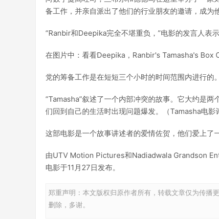
备工作，并亲自派出了他们的行业朋友的邀请，成为
“Ranbir和Deepika完全不堪重负，”电影的发言人表
在图片中：看看Deepika，Ranbir's Tamasha's Box Off
党的筹备工作是在短短三个小时的时间范围内进行的
“Tamasha”叙述了一个内部冲突的故事。它大约
们回到自己的生活时出现问题爆发。（Tamasha电影
这部电影是一个故事讲述者的爱情佐贺，他们爱上了
由UTV Motion Pictures和Nadiadwala Grandson
电影于11月27日发布。
郑重声明：本文版权归原作者所有，转载文章仅为传播
删除，多谢。