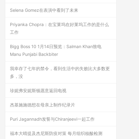
Selena Gomez在表演中看到了未来
Priyanka Chopra：在宝莱坞在好莱坞工作的是什么
工作
Bigg Boss 10 1月14日预览：Salman Khan致电
Manu Punjabi Backbiter
我幸存了七年的禁令，看到生活中的失败比大多数更
多，没
珍妮弗安妮斯顿愿意返回电视
杰基施施德想在母亲上制作纪录片
Puri Jagannadh发誓与Chiranjeevi一起工作
福本大晴提及杰尼斯防疫对策 每月组织核酸检测