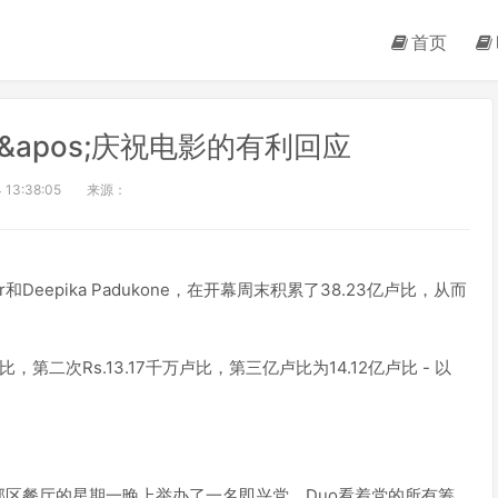
首页
ha&apos;庆祝电影的有利回应
 13:38:05
来源：
apoor和Deepika Padukone，在开幕周末积累了38.23亿卢比，从而
第二次Rs.13.17千万卢比，第三亿卢比为14.12亿卢比 - 以
区餐厅的星期一晚上举办了一名即兴党。Duo看着党的所有筹