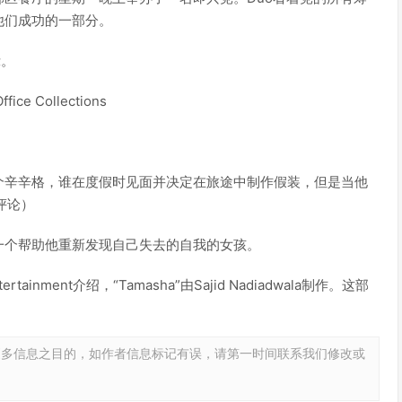
他们成功的一部分。
示。
ice Collections
。
是两个辛辛格，谁在度假时见面并决定在旅途中制作假装，但是当他
评论）
一个帮助他重新发现自己失去的自我的女孩。
 Entertainment介绍，“Tamasha”由Sajid Nadiadwala制作。这部
更多信息之目的，如作者信息标记有误，请第一时间联系我们修改或