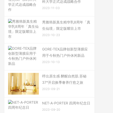
科大学正式达成战略合作
2023-11-03
秀雅韩新真生精华乳8周年「真
生仙境」限定版耀目上市
2023-10-23
GORE-TEX品牌创新型薄膜应
用于今秋热门户外休闲新品
2023-10-13
呼出原生感 酵醒自然肌 苏秘
37°开启换季奢养疗愈之旅
2023-09-21
NET-A-PORTER 四周年纪念日
2023-09-20