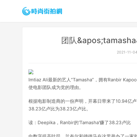
团队&apos;tamas
2021-11-04
Imtiaz Ali最新的艺人“Tamasha”，拥有Ranbir K
使电影团队成为党的理由。
根据电影制造商的一份声明，开幕日带来了10.94亿卢比，
38.23亿卢比为38.23亿卢比。
读：Deepika，Ranbir的'Tamasha'赚了38.23卢比
向数字提高吐司，兰布尔和德德马在这里举办了一家郊