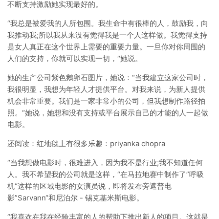
不断支持激励她实现最好的。
“我总是被爱我的人所包围。我生命中有很棒的人，鼓励我，向
我推动我;所以我从来没有觉得我是一个人这样做。我觉得支持
是女人真正在这个世界上需要的重要力量。一旦你对你周围的
人们的支持，你就可以实现一切，“她说。
她的生产公司紫色鹅卵石图片，她说：“当我建立这家公司时，
我很明显，我想为年轻人才提供平台。对我来说，为新人提供
机会非常重要。我们是一家非常小的公司，但我想制作路径拍
照。“她说，她想和没有支持或平台展示自己的才能的人一起做
电影。
还阅读：红地毯上有很多乐趣：priyanka chopra
“当我想做电影时，很难进入，因为我不是行业;我不知道任何
人。我不希望我的公司就是这样，“在马拉地赛中制作了”呼吸
机“这样的区域电影的女演员说，即将发布旁遮普电
影”Sarvann“和尼泊尔 - 锡克基米斯电影。
“我喜欢在我在经验丰富的人的帮助下推出新人的项目。这就是