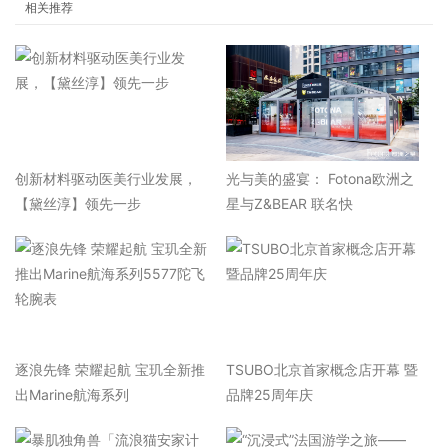
相关推荐
​创新材料驱动医美行业发展，
光与美的盛宴： Fotona欧洲之
【黛丝淳】领先一步
星与Z&BEAR 联名快
逐浪先锋 荣耀起航 宝玑全新推
TSUBO北京首家概念店开幕 暨
出Marine航海系列
品牌25周年庆