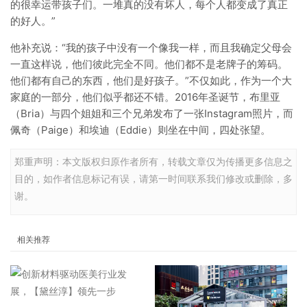
的很幸运带孩子们。一堆真的没有坏人，每个人都变成了真正
的好人。”
他补充说：“我的孩子中没有一个像我一样，而且我确定父母会
一直这样说，他们彼此完全不同。他们都不是老牌子的筹码。
他们都有自己的东西，他们是好孩子。”不仅如此，作为一个大
家庭的一部分，他们似乎都还不错。2016年圣诞节，布里亚
（Bria）与四个姐姐和三个兄弟发布了一张Instagram照片，而
佩奇（Paige）和埃迪（Eddie）则坐在中间，四处张望。
郑重声明：本文版权归原作者所有，转载文章仅为传播更多信息之
目的，如作者信息标记有误，请第一时间联系我们修改或删除，多
谢。
相关推荐