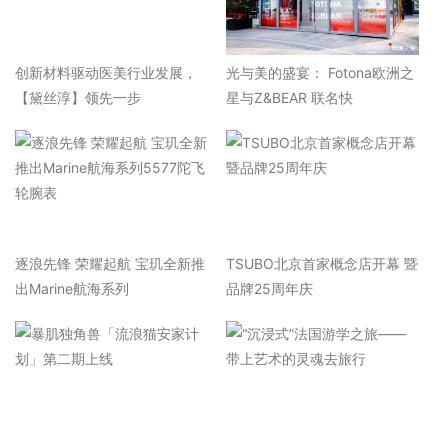
​创新材料驱动医美行业发展，
光与美的盛宴： Fotona欧洲之
【黛丝淳】领先一步
星与Z&BEAR 联名快
逐浪先锋 荣耀起航 宝玑全新推
TSUBO北京首家概念店开幕 暨
出Marine航海系列
品牌25周年庆