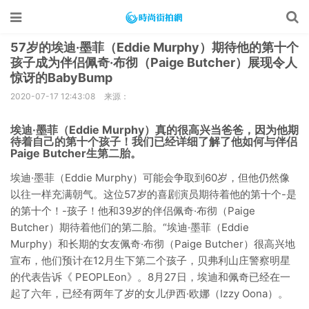
57岁的埃迪·墨菲（Eddie Murphy）期待他的第十个
孩子成为伴侣佩奇·布彻（Paige Butcher）展现令人
惊讶的BabyBump
2020-07-17 12:43:08
来源：
埃迪·墨菲（Eddie Murphy）真的很高兴当爸爸，因为他期
待着自己的第十个孩子！我们已经详细了解了他如何与伴侣
Paige Butcher生第二胎。
埃迪·墨菲（Eddie Murphy）可能会争取到60岁，但他仍然像
以往一样充满朝气。这位57岁的喜剧演员期待着他的第十个-是
的第十个！-孩子！他和39岁的伴侣佩奇·布彻（Paige
Butcher）期待着他们的第二胎。“埃迪·墨菲（Eddie
Murphy）和长期的女友佩奇·布彻（Paige Butcher）很高兴地
宣布，他们预计在12月生下第二个孩子，贝弗利山庄警察明星
的代表告诉《 PEOPLEon》。8月27日，埃迪和佩奇已经在一
起了六年，已经有两年了岁的女儿伊西·欧娜（Izzy Oona）。