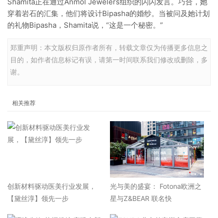
Shamita正在通过Anmol Jewelers组织的闪闪发言。巧合，她
穿着岩石的汇集，他们将设计Bipasha的婚纱。当被问及她计划
的礼物Bipasha，Shamita说，“这是一个秘密。”
郑重声明：本文版权归原作者所有，转载文章仅为传播更多信息之
目的，如作者信息标记有误，请第一时间联系我们修改或删除，多
谢。
相关推荐
​创新材料驱动医美行业发展，
光与美的盛宴： Fotona欧洲之
【黛丝淳】领先一步
星与Z&BEAR 联名快