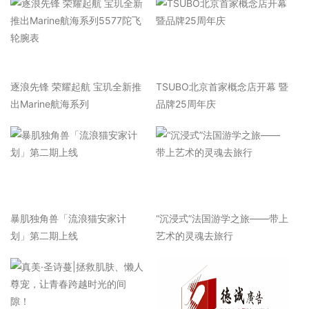
逐浪先锋 荣耀起航 宝玑全新推
TSUBO北京首家概念店开幕 暨
出Marine航海系列
品牌25周年庆
暴肌独角兽「流浪猫安家计
“沉浸式”法国游学之旅——带上
划」第二期上线
艺术的灵魂去旅行