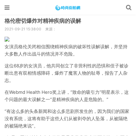
格伦密切爆炸对精神疾病的误解
2021-09-21 15:38:00
来源：
女演员格伦关闭相信围绕精神疾病的破坏性误解误解，并坚持
大多数人作出战斗的情况并不危险。
这位68岁的女演员，他共同创立了非营利性的恐惧和侄子被诊
断出患有双相情感障碍，爆炸了魔害人物的耻辱，报告了人杂
志。
在Webmd Health Hero奖上讲，“致命的吸引力”明星表示，这
个问题的最大误解之一“是精神疾病的人是危险的。”
“有这么多的头条新闻和这么多悲剧所发生的，因为我们的国家
没有系统，这将有助于这些人们从被剥夺的人坠落，从被隔绝
的被隔绝来说”。