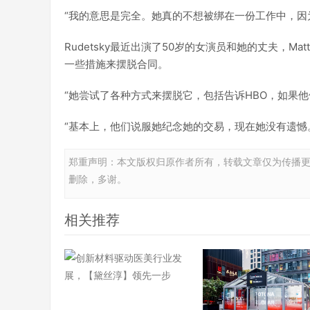
“我的意思是完全。她真的不想被绑在一份工作中，因
Rudetsky最近出演了50岁的女演员和她的丈夫，Matthew
一些措施来摆脱合同。
“她尝试了各种方式来摆脱它，包括告诉HBO，如果
“基本上，他们说服她纪念她的交易，现在她没有遗憾。她喜欢
郑重声明：本文版权归原作者所有，转载文章仅为传播
删除，多谢。
相关推荐