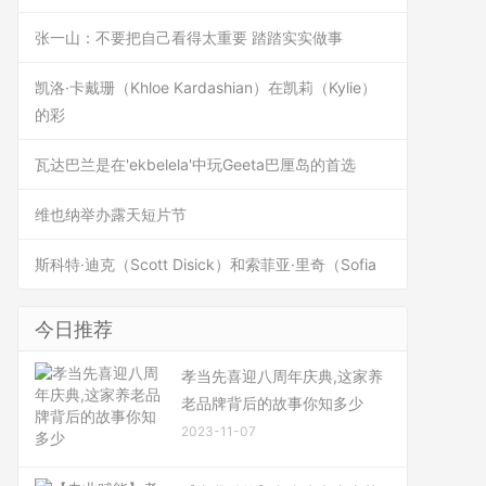
张一山：不要把自己看得太重要 踏踏实实做事
凯洛·卡戴珊（Khloe Kardashian）在凯莉（Kylie）
的彩
瓦达巴兰是在'ekbelela'中玩Geeta巴厘岛的首选
维也纳举办露天短片节
斯科特·迪克（Scott Disick）和索菲亚·里奇（Sofia
今日推荐
孝当先喜迎八周年庆典,这家养
老品牌背后的故事你知多少
2023-11-07