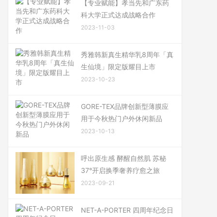
【专业赋能】孝当先和广东药
科大学正式达成战略合作
2023-11-03
秀雅韩新真生精华乳8周年「真
生仙境」限定版耀目上市
2023-10-23
GORE-TEX品牌创新型薄膜应
用于今秋热门户外休闲新品
2023-10-13
呼出原生感 酵醒自然肌 苏秘
37°开启换季奢养疗愈之旅
2023-09-21
NET-A-PORTER 四周年纪念日