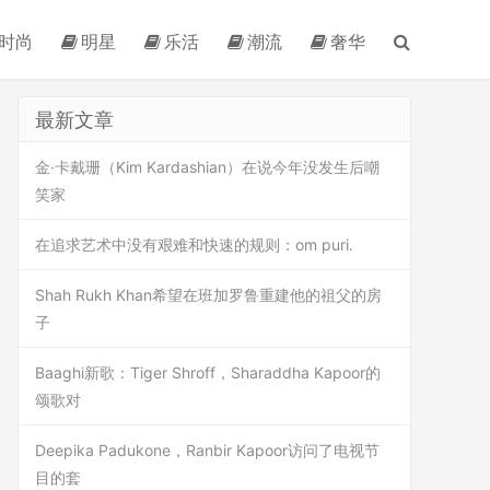
时尚
明星
乐活
潮流
奢华
最新文章
金·卡戴珊（Kim Kardashian）在说今年没发生后嘲
笑家
在追求艺术中没有艰难和快速的规则：om puri.
Shah Rukh Khan希望在班加罗鲁重建他的祖父的房
子
Baaghi新歌：Tiger Shroff，Sharaddha Kapoor的
颂歌对
Deepika Padukone，Ranbir Kapoor访问了电视节
目的套