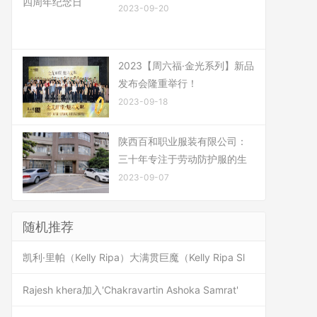
2023-09-20
2023【周六福·金光系列】新品
发布会隆重举行！
2023-09-18
陕西百和职业服装有限公司：
三十年专注于劳动防护服的生
2023-09-07
随机推荐
凯利·里帕（Kelly Ripa）大满贯巨魔（Kelly Ripa Sl
Rajesh khera加入'Chakravartin Ashoka Samrat'