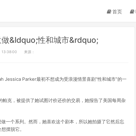
首页
ldquo;性和城市&rdquo;
 13:38:00
来源：
员Sarah Jessica Parker最初不想成为受浪漫情景喜剧“性和城市”的一
adshaw的帕克，被提供了她试图讨价还价的交易，她报告了美国每周杂
她真的不想做一个系列。然而，她喜欢这个剧本，所以她拍摄了它然后忘
全想摆脱它。