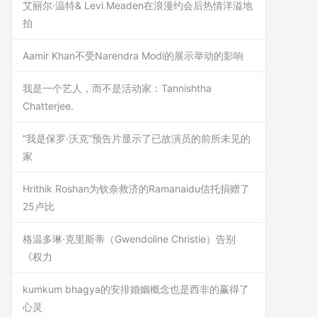
艾丽尔·温特& Levi Meaden在浪漫约会后热情洋溢地
拍
Aamir Khan不受Narendra Modi的展示举动的影响
我是一个艺人，而不是活动家：Tannishtha
Chatterjee.
“我是保罗·沃克”预告片显示了已故演员的前所未见的
家
Hrithik Roshan为钦奈救济的Ramanaidu信托捐赠了
25卢比
格温多琳·克里斯蒂（Gwendoline Christie）告别
《权力
kumkum bhagya的安排婚姻概念也是西非的赢得了
心灵