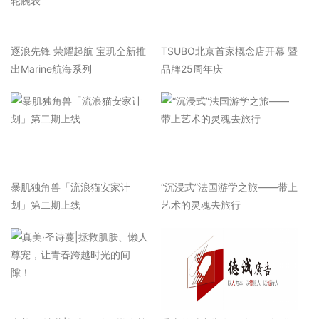
逐浪先锋 荣耀起航 宝玑全新推
TSUBO北京首家概念店开幕 暨
出Marine航海系列
品牌25周年庆
暴肌独角兽「流浪猫安家计
“沉浸式”法国游学之旅——带上
划」第二期上线
艺术的灵魂去旅行