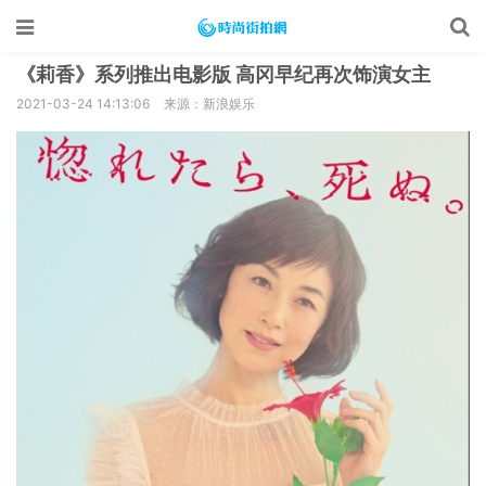
《莉香》系列推出电影版 高冈早纪再次饰演女主
2021-03-24 14:13:06
来源：新浪娱乐