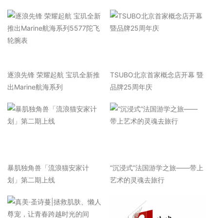
逐浪先锋 荣耀起航 宝玑全新推
TSUBO北京首家概念店开幕 暨
出Marine航海系列
品牌25周年庆
暴肌独角兽「流浪猫安家计
“沉浸式”法国游学之旅——带上
划」第二期上线
艺术的灵魂去旅行