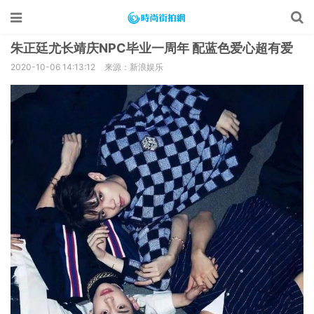
朱正廷尤长靖庆NPC毕业一周年 配蓝色爱心超有爱
2020-10-06 14:13:12
来源：新浪娱乐