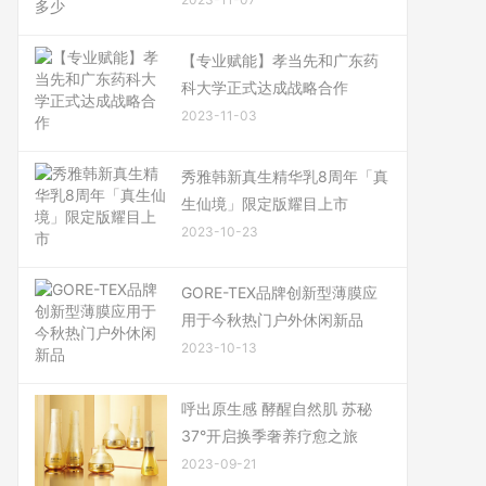
【专业赋能】孝当先和广东药
科大学正式达成战略合作
2023-11-03
秀雅韩新真生精华乳8周年「真
生仙境」限定版耀目上市
2023-10-23
GORE-TEX品牌创新型薄膜应
用于今秋热门户外休闲新品
2023-10-13
呼出原生感 酵醒自然肌 苏秘
37°开启换季奢养疗愈之旅
2023-09-21