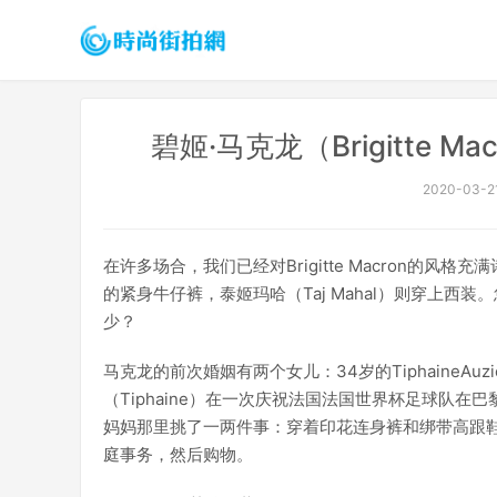
碧姬·马克龙（Brigitte
2020-03-21
在许多场合，我们已经对Brigitte Macron的风
的紧身牛仔裤，泰姬玛哈（Taj Mahal）则穿上
少？
马克龙的前次婚姻有两个女儿：34岁的TiphaineAuzière
（Tiphaine）在一次庆祝法国法国世界杯足球队
妈妈那里挑了一两件事：穿着印花连身裤和绑带高跟
庭事务，然后购物。