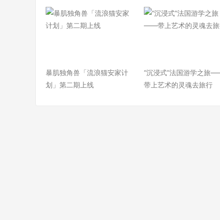
暴肌独角兽「流浪猫安家计
“沉浸式”法国游学之旅—
划」第二期上线
带上艺术的灵魂去旅行