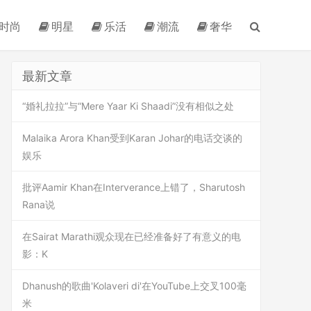
时尚
明星
乐活
潮流
奢华
最新文章
“婚礼拉拉”与“Mere Yaar Ki Shaadi”没有相似之处
Malaika Arora Khan受到Karan Johar的电话交谈的
娱乐
批评Aamir Khan在Interverance上错了，Sharutosh
Rana说
在Sairat Marathi观众现在已经准备好了有意义的电
影：K
Dhanush的歌曲'Kolaveri di'在YouTube上交叉100毫
米