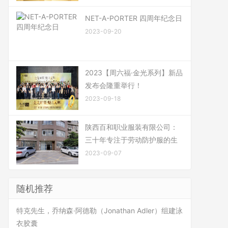
NET-A-PORTER 四周年纪念日
2023-09-20
2023【周六福·金光系列】新品
发布会隆重举行！
2023-09-18
陕西百和职业服装有限公司：
三十年专注于劳动防护服的生
2023-09-07
随机推荐
特克先生，乔纳森·阿德勒（Jonathan Adler）组建泳
衣胶囊