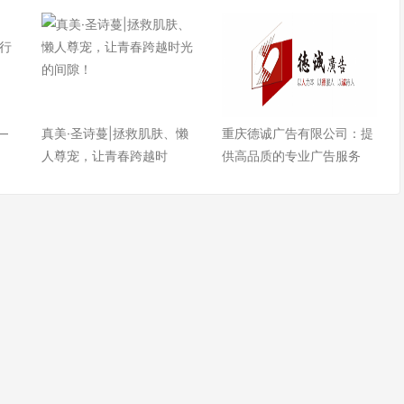
—
真美·圣诗蔓|拯救肌肤、懒
重庆德诚广告有限公司：提
人尊宠，让青春跨越时
供高品质的专业广告服务