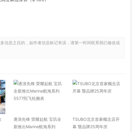
更多信息之目的，如作者信息标记有误，请第一时间联系我们修改或
欧
逐浪先锋 荣耀起航 宝玑全
TSUBO北京首家概念店开
快
新推出Marine航海系列
幕 暨品牌25周年庆