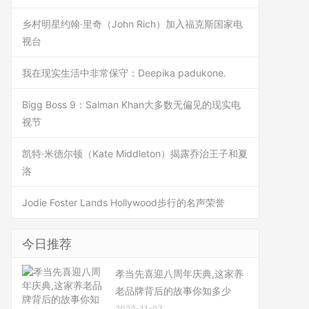
乡村明星约翰·里奇（John Rich）加入福克斯国家电
视台
我在现实生活中非常保守：Deepika padukone.
Bigg Boss 9：Salman Khan大多数无偏见的现实电
视节
凯特·米德尔顿（Kate Middleton）揭露乔治王子和夏
洛
Jodie Foster Lands Hollywood步行的名声荣誉
今日推荐
孝当先喜迎八周年庆典,这家养
老品牌背后的故事你知多少
2023-11-07