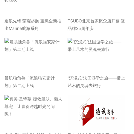
逐浪先锋 荣耀起航 宝玑全新推
TSUBO北京首家概念店开幕 暨
出Marine航海系列
品牌25周年庆
暴肌独角兽「流浪猫安家计
“沉浸式”法国游学之旅——带上
划」第二期上线
艺术的灵魂去旅行