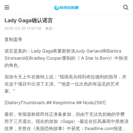
Lady Gaga确认谣言
2020-02-20 17:07:36
来源：
复制盖蒂
谣言是真的：Lady Gaga将重新扮演Judy Garland和Barbra
Streisand在Bradley Cooper重制的《 A Star Is Born》中扮演
的角色。
加加今天上午在推特上说：“我很高兴得到布拉德利的指导，并
在这个项目中出演了主演。”“他是一位出色的有远见的艺术
家。”
[GalleryThumbnails ## KeepInline ## Node2561]
最初，有报道称碧昂丝正准备参加，但由于无法负担她的学费
而于三月退出。现在的加加（Gaga）-最近在狂风暴雨中席卷演
技界，并曾在《美国恐怖故事》中获奖：Deadline.com报道，