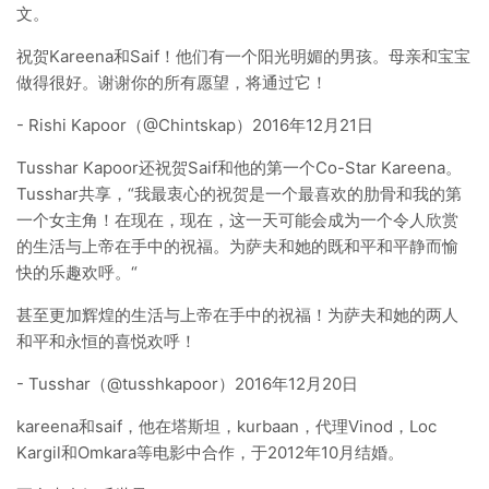
文。
祝贺Kareena和Saif！他们有一个阳光明媚的男孩。母亲和宝宝
做得很好。谢谢你的所有愿望，将通过它！
- Rishi Kapoor（@Chintskap）2016年12月21日
Tusshar Kapoor还祝贺Saif和他的第一个Co-Star Kareena。
Tusshar共享，“我最衷心的祝贺是一个最喜欢的肋骨和我的第
一个女主角！在现在，现在，这一天可能会成为一个令人欣赏
的生活与上帝在手中的祝福。为萨夫和她的既和平和平静而愉
快的乐趣欢呼。“
甚至更加辉煌的生活与上帝在手中的祝福！为萨夫和她的两人
和平和永恒的喜悦欢呼！
- Tusshar（@tusshkapoor）2016年12月20日
kareena和saif，他在塔斯坦，kurbaan，代理Vinod，Loc
Kargil和Omkara等电影中合作，于2012年10月结婚。