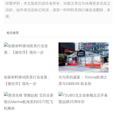
郑重声明：本文版权归原作者所有，转载文章仅为传播更多信息之
目的，如作者信息标记有误，请第一时间联系我们修改或删除，多
谢。
相关推荐
​创新材料驱动医美行业发展，
光与美的盛宴： Fotona欧洲之
【黛丝淳】领先一步
星与Z&BEAR 联名快