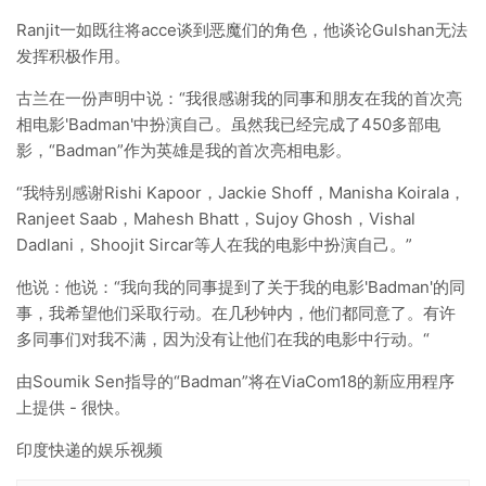
Ranjit一如既往将acce谈到恶魔们的角色，他谈论Gulshan无法
发挥积极作用。
古兰在一份声明中说：“我很感谢我的同事和朋友在我的首次亮
相电影'Badman'中扮演自己。虽然我已经完成了450多部电
影，“Badman”作为英雄是我的首次亮相电影。
“我特别感谢Rishi Kapoor，Jackie Shoff，Manisha Koirala，
Ranjeet Saab，Mahesh Bhatt，Sujoy Ghosh，Vishal
Dadlani，Shoojit Sircar等人在我的电影中扮演自己。”
他说：他说：“我向我的同事提到了关于我的电影'Badman'的同
事，我希望他们采取行动。在几秒钟内，他们都同意了。有许
多同事们对我不满，因为没有让他们在我的电影中行动。“
由Soumik Sen指导的“Badman”将在ViaCom18的新应用程序
上提供 - 很快。
印度快递的娱乐视频