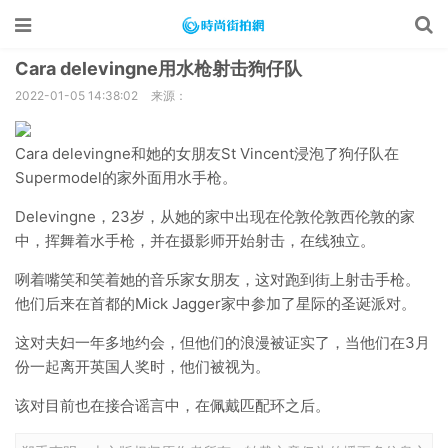
Cara delevingne用水枪射击狗仔队
2022-01-05 14:38:02
来源：
Cara delevingne和她的女朋友St Vincent浸泡了狗仔队在
Supermodel的家外面用水手枪。
Delevingne，23岁，从她的家中出现在伦敦伦敦西伦敦的家
中，挥舞着水手枪，并在摄影师开始射击，在线独立。
咧着嘴笑和笑着她的音乐家女朋友，这对跑到街上射击手枪。
他们后来在首都的Mick Jagger家中参加了星际的圣诞派对。
这对夫妇一年多地约会，但他们的浪漫被证实了，当他们在3月
份一起离开英国人奖时，他们被视为。
该对目前也在接合谣言中，在佩戴匹配环之后。