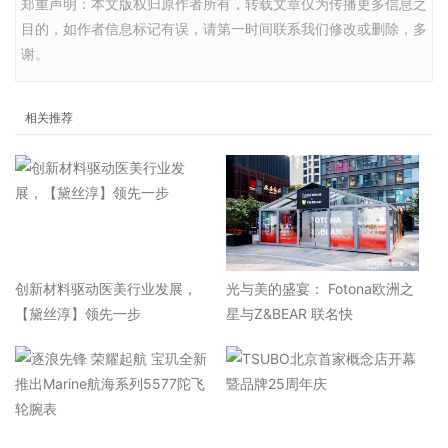
郑重声明：本文版权归原作者所有，转载文章仅为传播更多信息之
目的，如作者信息标记有误，请第一时间联系我们修改或删除，多
谢。
相关推荐
​创新材料驱动医美行业发展，
光与美的盛宴： Fotona欧洲之
【黛丝淳】领先一步
星与Z&BEAR 联名快