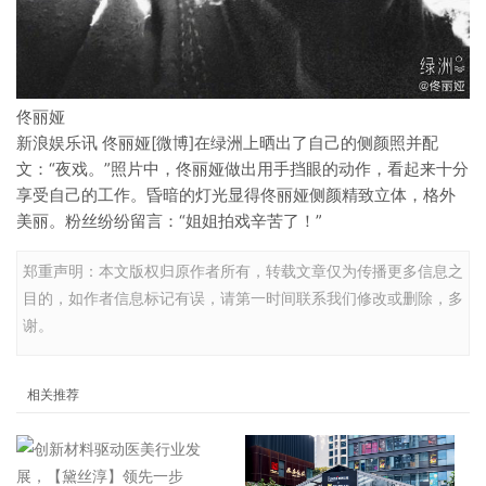
佟丽娅
新浪娱乐讯 佟丽娅[微博]在绿洲上晒出了自己的侧颜照并配
文：“夜戏。”照片中，佟丽娅做出用手挡眼的动作，看起来十分
享受自己的工作。昏暗的灯光显得佟丽娅侧颜精致立体，格外
美丽。粉丝纷纷留言：“姐姐拍戏辛苦了！”
郑重声明：本文版权归原作者所有，转载文章仅为传播更多信息之
目的，如作者信息标记有误，请第一时间联系我们修改或删除，多
谢。
相关推荐