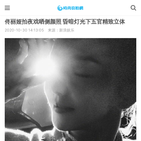
佟丽娅拍夜戏晒侧颜照 昏暗灯光下五官精致立体
2020-10-30 14:13:05
来源：新浪娱乐