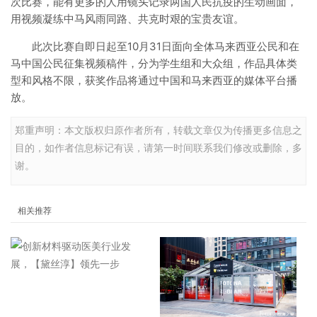
次比赛，能有更多的人用镜头记录两国人民抗疫的生动画面，
用视频凝练中马风雨同路、共克时艰的宝贵友谊。
此次比赛自即日起至10月31日面向全体马来西亚公民和在
马中国公民征集视频稿件，分为学生组和大众组，作品具体类
型和风格不限，获奖作品将通过中国和马来西亚的媒体平台播
放。
郑重声明：本文版权归原作者所有，转载文章仅为传播更多信息之
目的，如作者信息标记有误，请第一时间联系我们修改或删除，多
谢。
相关推荐