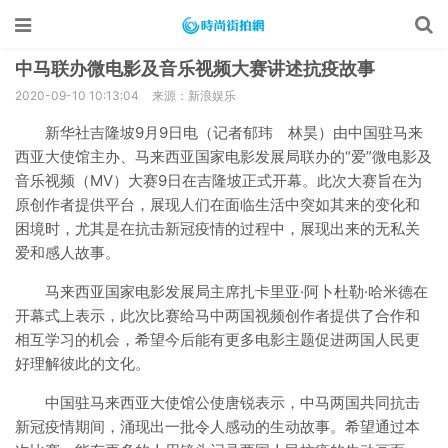
中马联办微电影及音乐视频大赛讲述抗疫故事
2020-09-10 10:13:04
来源：新浪娱乐
新华社吉隆坡9月9日电（记者郁玮 林昊）由中国驻马来
西亚大使馆主办、马来西亚国家电影发展局联办的“爱”微电影及
音乐视频（MV）大赛9日在吉隆坡正式开幕。此次大赛旨在为
原创作者提供平台，展现人们在面临生活中突如其来的变化和
困境时，尤其是在抗击新冠疫情的过程中，展现出来的无私关
爱和感人故事。
马来西亚国家电影发展局主席扎卡里亚·阿卜杜勒·哈米德在
开幕式上表示，此次比赛给马中两国视频创作者提供了合作和
相互学习的机会，希望今后能有更多电影主题促进两国人民更
好理解彼此的文化。
中国驻马来西亚大使馆公使唐锐表示，中马两国共同抗击
新冠疫情期间，涌现出一批令人感动的生动故事。希望通过本