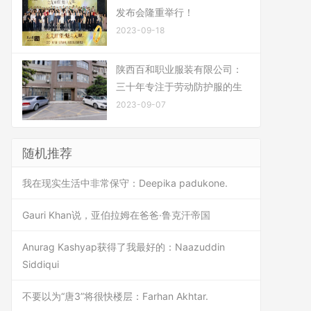
发布会隆重举行！
2023-09-18
陕西百和职业服装有限公司：
三十年专注于劳动防护服的生
2023-09-07
随机推荐
我在现实生活中非常保守：Deepika padukone.
Gauri Khan说，亚伯拉姆在爸爸·鲁克汗帝国
Anurag Kashyap获得了我最好的：Naazuddin
Siddiqui
不要以为“唐3”将很快楼层：Farhan Akhtar.