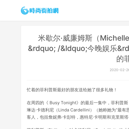
米歇尔·威廉姆斯（Michelle 
&rdquo; /&ldquo;今晚
的
2020-02-26
忙着的菲利普斯最好的朋友送给她了很多礼物！
在周四的《 Busy Tonight》的最后一集中，菲利
琳达·卡德利尼（Linda Cardellini）（她称她
客人，包括詹妮弗·卡彭特，惠特尼·卡明斯和克里斯