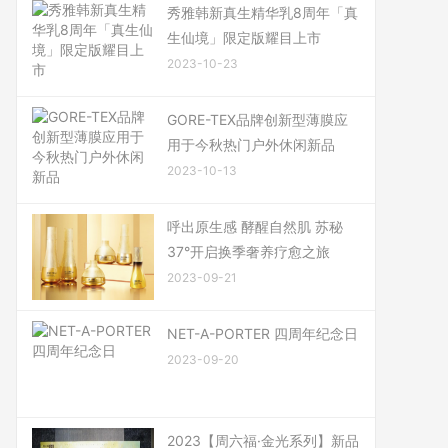
秀雅韩新真生精华乳8周年「真
生仙境」限定版耀目上市
2023-10-23
GORE-TEX品牌创新型薄膜应
用于今秋热门户外休闲新品
2023-10-13
呼出原生感 酵醒自然肌 苏秘
37°开启换季奢养疗愈之旅
2023-09-21
NET-A-PORTER 四周年纪念日
2023-09-20
2023【周六福·金光系列】新品