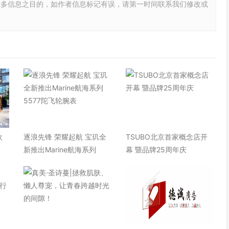
更多信息之目的，如作者信息标记有误，请第一时间联系我们修改或
欧
逐浪先锋 荣耀起航 宝玑全
TSUBO北京首家概念店开
快
新推出Marine航海系列
幕 暨品牌25周年庆