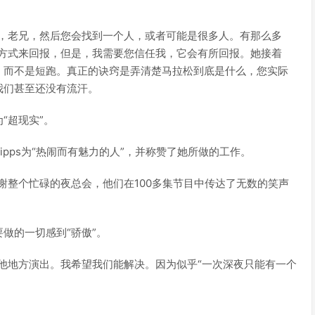
己，老兄，然后您会找到一个人，或者可能是很多人。有那么多
的方式来回报，但是，我需要您信任我，它会有所回报。她接着
，而不是短跑。真正的诀窍是弄清楚马拉松到底是什么，您实际
我们甚至还没有流汗。
“超现实”。
lipps为“热闹而有魅力的人”，并称赞了她所做的工作。
谢整个忙碌的夜总会，他们在100多集节目中传达了无数的笑声
做的一切感到“骄傲”。
他地方演出。我希望我们能解决。因为似乎“一次深夜只能有一个