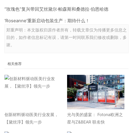
“玫瑰色”复兴带回艾丝黛尔·帕森斯和桑德拉·伯恩哈德
'Roseanne'重新启动包装生产：期待什么！
郑重声明：本文版权归原作者所有，转载文章仅为传播更多信息之
目的，如作者信息标记有误，请第一时间联系我们修改或删除，多
谢。
相关推荐
​创新材料驱动医美行业发展，
光与美的盛宴： Fotona欧洲之
【黛丝淳】领先一步
星与Z&BEAR 联名快