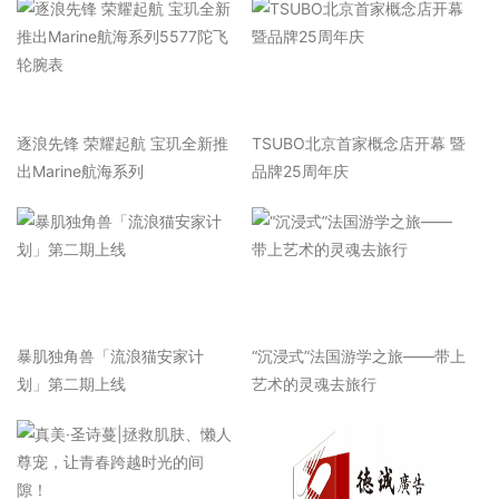
逐浪先锋 荣耀起航 宝玑全新推
TSUBO北京首家概念店开幕 暨
出Marine航海系列
品牌25周年庆
暴肌独角兽「流浪猫安家计
“沉浸式”法国游学之旅——带上
划」第二期上线
艺术的灵魂去旅行