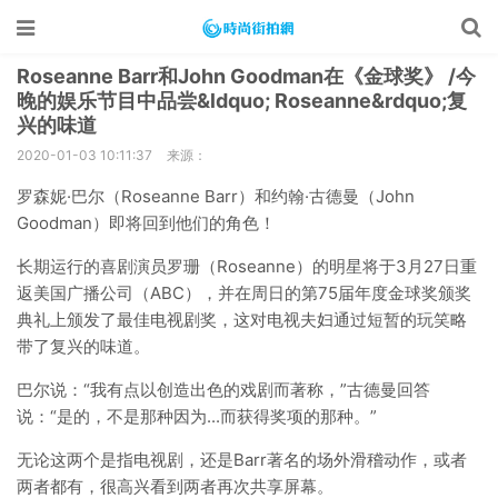
Roseanne Barr和John Goodman在《金球奖》 /今
晚的娱乐节目中品尝&ldquo; Roseanne&rdquo;复
兴的味道
2020-01-03 10:11:37
来源：
罗森妮·巴尔（Roseanne Barr）和约翰·古德曼（John
Goodman）即将回到他们的角色！
长期运行的喜剧演员罗珊（Roseanne）的明星将于3月27日重
返美国广播公司（ABC），并在周日的第75届年度金球奖颁奖
典礼上颁发了最佳电视剧奖，这对电视夫妇通过短暂的玩笑略
带了复兴的味道。
巴尔说：“我有点以创造出色的戏剧而著称，”古德曼回答
说：“是的，不是那种因为...而获得奖项的那种。”
无论这两个是指电视剧，还是Barr著名的场外滑稽动作，或者
两者都有，很高兴看到两者再次共享屏幕。