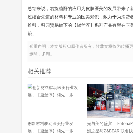
总结来说，右旋糖酐的应用为皮肤医美的发展带来了
过结合先进的材料和专业的医美知识，致力于为消费
推移，科园贸易旗下的【黛丝淳】系列产品有望在医
赖。
郑重声明：本文版权归原作者所有，转载文章仅为传播
删除，多谢。
相关推荐
​创新材料驱动医美行业发
光与美的盛宴： Fotona
展，【黛丝淳】领先一步
洲之星与Z&BEAR 联名