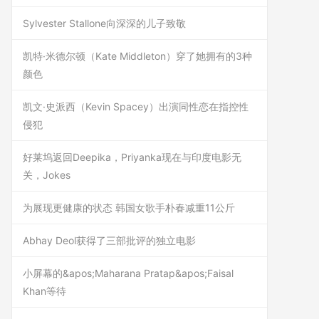
Sylvester Stallone向深深的儿子致敬
凯特·米德尔顿（Kate Middleton）穿了她拥有的3种
颜色
凯文·史派西（Kevin Spacey）出演同性恋在指控性
侵犯
好莱坞返回Deepika，Priyanka现在与印度电影无
关，Jokes
为展现更健康的状态 韩国女歌手朴春减重11公斤
Abhay Deol获得了三部批评的独立电影
小屏幕的&apos;Maharana Pratap&apos;Faisal
Khan等待