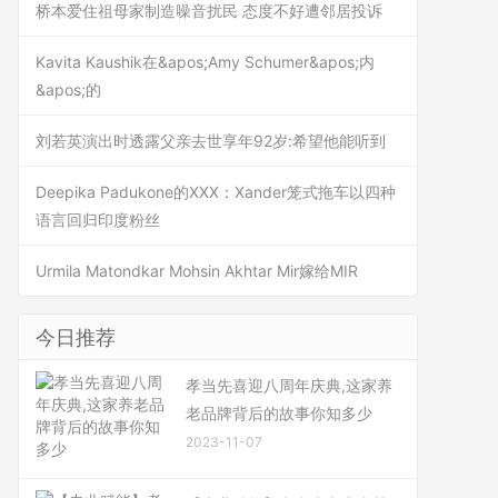
桥本爱住祖母家制造噪音扰民 态度不好遭邻居投诉
Kavita Kaushik在&apos;Amy Schumer&apos;内
&apos;的
刘若英演出时透露父亲去世享年92岁:希望他能听到
Deepika Padukone的XXX：Xander笼式拖车以四种
语言回归印度粉丝
Urmila Matondkar Mohsin Akhtar Mir嫁给MIR
今日推荐
孝当先喜迎八周年庆典,这家养
老品牌背后的故事你知多少
2023-11-07