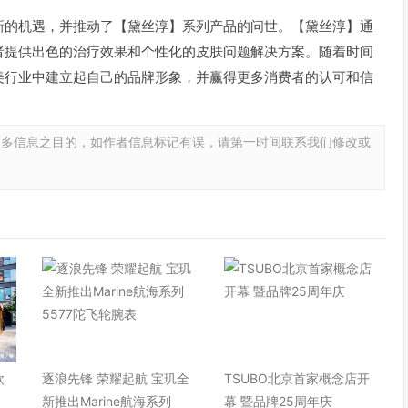
新的机遇，并推动了【黛丝淳】系列产品的问世。【黛丝淳】通
者提供出色的治疗效果和个性化的皮肤问题解决方案。随着时间
美行业中建立起自己的品牌形象，并赢得更多消费者的认可和信
更多信息之目的，如作者信息标记有误，请第一时间联系我们修改或
欧
逐浪先锋 荣耀起航 宝玑全
TSUBO北京首家概念店开
快
新推出Marine航海系列
幕 暨品牌25周年庆