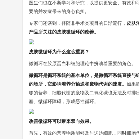
医生们也在不断学
习
和研究，以提供更安全、有效和
要的并发症带来的身心负担。
专家们还谈到，伴随非手术类项目的日渐流行，
皮肤
产品所关注的皮肤微循环的改善。
皮肤微循环为什么这么重要？
微循环在胶原蛋白和细胞理论中扮演着重要的角色。
微循环是循环系统的基本单位，是微循环系统直接与
的场所，它影响着养分输送和废物代谢的速度。
如果
够的营养，细胞代谢的废物及二氧化碳也无法及时排
塞、微循环障碍，形成恶性循环。
改善微循环可以带来双向效果。
首先，有效的营养物质能够及时送达细胞，同时细胞