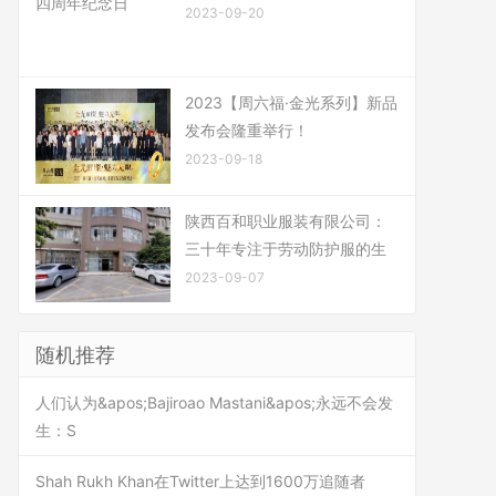
2023-09-20
2023【周六福·金光系列】新品
发布会隆重举行！
2023-09-18
陕西百和职业服装有限公司：
三十年专注于劳动防护服的生
2023-09-07
随机推荐
人们认为&apos;Bajiroao Mastani&apos;永远不会发
生：S
Shah Rukh Khan在Twitter上达到1600万追随者