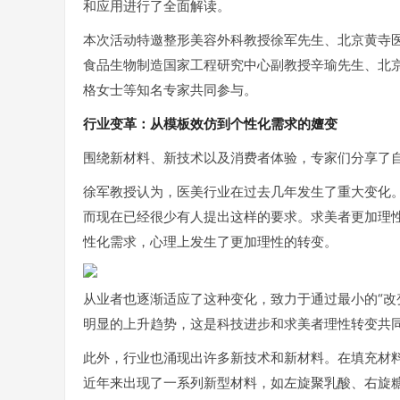
和应用进行了全面解读。
本次活动特邀整形美容外科教授徐军先生、北京黄寺
食品生物制造国家工程研究中心副教授辛瑜先生、北
格女士等知名专家共同参与。
行业变革：从模板效仿到个性化需求的嬗变
围绕新材料、新技术以及消费者体验，专家们分享了
徐军教授认为，医美行业在过去几年发生了重大变化
而现在已经很少有人提出这样的要求。求美者更加理
性化需求，心理上发生了更加理性的转变。
从业者也逐渐适应了这种变化，致力于通过最小的“改
明显的上升趋势，这是科技进步和求美者理性转变共
此外，行业也涌现出许多新技术和新材料。在填充材料
近年来出现了一系列新型材料，如左旋聚乳酸、右旋