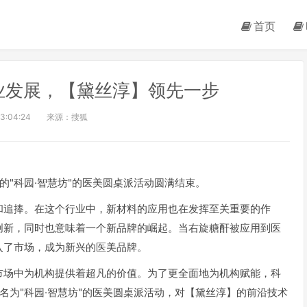
首页
业发展，【黛丝淳】领先一步
3:04:24
来源：搜狐
办的"科园·智慧坊"的医美圆桌派活动圆满结束。
和追捧。在这个行业中，新材料的应用也在发挥至关重要的作
创新，同时也意味着一个新品牌的崛起。当右旋糖酐被应用到医
入了市场，成为新兴的医美品牌。
市场中为机构提供着超凡的价值。为了更全面地为机构赋能，科
了名为"科园·智慧坊"的医美圆桌派活动，对【黛丝淳】的前沿技术