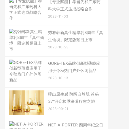
【专业赋能】孝当先和广东药
科大学正式达成战略合作
2023-11-03
秀雅韩新真生精华乳8周年「真
生仙境」限定版耀目上市
2023-10-23
GORE-TEX品牌创新型薄膜应
用于今秋热门户外休闲新品
2023-10-13
呼出原生感 酵醒自然肌 苏秘
37°开启换季奢养疗愈之旅
2023-09-21
NET-A-PORTER 四周年纪念日