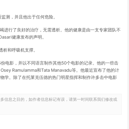
不断监测，并且他出于任何危险。
血症和呼吸衰竭进行了良好的治疗，无需透析。他的健康是由一支专家团队不
sari健康发布的声明。
了透析和呼吸机支撑。
5份电影，并以不同语言制作其他50个电影的记录。他的一些击
，Osey Ramulamma和Tata Manavadu等。他最近宣布了他的计
a制作生物学。除了在托莱克伍德的热门明星指挥和制作许多击中电影
更多信息之目的，如作者信息标记有误，请第一时间联系我们修改或