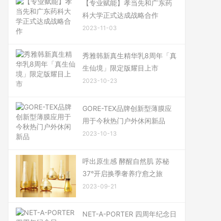
【专业赋能】孝当先和广东药
科大学正式达成战略合作
2023-11-03
秀雅韩新真生精华乳8周年「真
生仙境」限定版耀目上市
2023-10-23
GORE-TEX品牌创新型薄膜应
用于今秋热门户外休闲新品
2023-10-13
呼出原生感 酵醒自然肌 苏秘
37°开启换季奢养疗愈之旅
2023-09-21
NET-A-PORTER 四周年纪念日