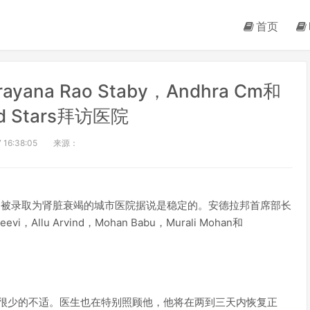
首页
Narayana Rao Staby，Andhra Cm和
od Stars拜访医院
 16:38:05
来源：
ayan Rao曾被录取为肾脏衰竭的城市医院据说是稳定的。安德拉邦首席部长
llu Arvind，Mohan Babu，Murali Mohan和
除了很少的不适。医生也在特别照顾他，他将在两到三天内恢复正