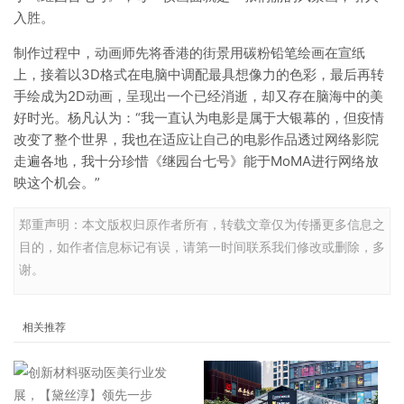
入胜。
制作过程中，动画师先将香港的街景用碳粉铅笔绘画在宣纸
上，接着以3D格式在电脑中调配最具想像力的色彩，最后再转
手绘成为2D动画，呈现出一个已经消逝，却又存在脑海中的美
好时光。杨凡认为：“我一直认为电影是属于大银幕的，但疫情
改变了整个世界，我也在适应让自己的电影作品透过网络影院
走遍各地，我十分珍惜《继园台七号》能于MoMA进行网络放
映这个机会。”
郑重声明：本文版权归原作者所有，转载文章仅为传播更多信息之
目的，如作者信息标记有误，请第一时间联系我们修改或删除，多
谢。
相关推荐