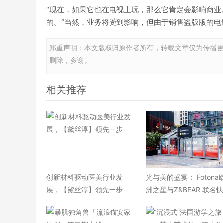
“现在，如果它也在电视上玩，那么它肯定会影响商业。庭院
的。“当然，业务将受到影响，但由于销售盗版版的电影
郑重声明：本文版权归原作者所有，转载文章仅为传播
删除，多谢。
相关推荐
​创新材料驱动医美行业发
光与美的盛宴： Fotona
展，【黛丝淳】领先一步
洲之星与Z&BEAR 联名