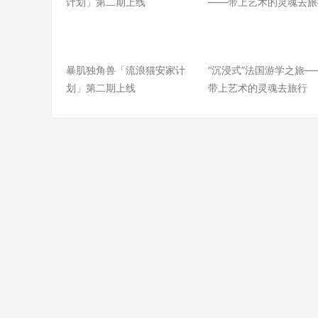
暴肌独角兽「流浪猫安家计
“沉浸式”法国游学之旅—
划」第二期上线
带上艺术的灵魂去旅行