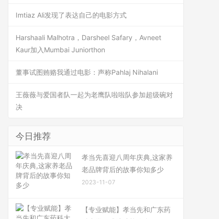
Imtiaz Ali发现了表达自己的电影方式
Harshaali Malhotra，Darsheel Safary，Avneet
Kaur加入Mumbai Juniorthon
董事试图贿赂我通过电影：声称Pahlaj Nihalani
王薇薇与爱国者队一起为老鹰队啦啦队参加超级碗对
决
今日推荐
孝当先喜迎八周年庆典,这家养
老品牌背后的故事你知多少
2023-11-07
【专业赋能】孝当先和广东药