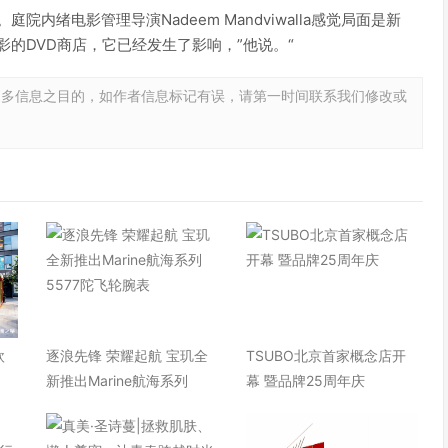
内绪电影管理导演Nadeem Mandviwalla感觉局面是新
的DVD商店，它已经发生了影响，”他说。“
更多信息之目的，如作者信息标记有误，请第一时间联系我们修改或
欧
逐浪先锋 荣耀起航 宝玑全
TSUBO北京首家概念店开
快
新推出Marine航海系列
幕 暨品牌25周年庆