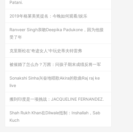
Patani.
2019年格莱美奖提名：今晚如何观看/娱乐
Ranveer Singh亲吻Deepika Padukone，因为他接
受了年
克里斯松在'奇迹女人'中玩史蒂夫特雷弗
被催婚了怎么办？万茜：问孩子期末成绩反将一军
Sonakshi Sinha兴奋地唱歌Akira的歌曲Raj raj ke
live
搬到印度是一项挑战：JACQUELINE FERNANDEZ.
Shah Rukh Khan在Dilwale抵制：Inshallah，Sab
Kuch