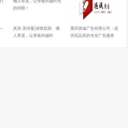
—
真美·圣诗蔓|拯救肌肤、懒
重庆德诚广告有限公司：提
人尊宠，让青春跨越时
供高品质的专业广告服务