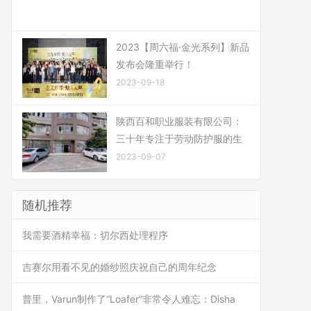
2023【周六福·金光系列】新品
发布会隆重举行！
2023-09-18
陕西百和职业服装有限公司：
三十年专注于劳动防护服的生
2023-09-07
随机推荐
我需要酒精幸福：切尔西处理程序
吉赛尔用看不见的婚纱照庆祝自己的周年纪念
普里，Varun制作了“Loafer”非常令人难忘：Disha