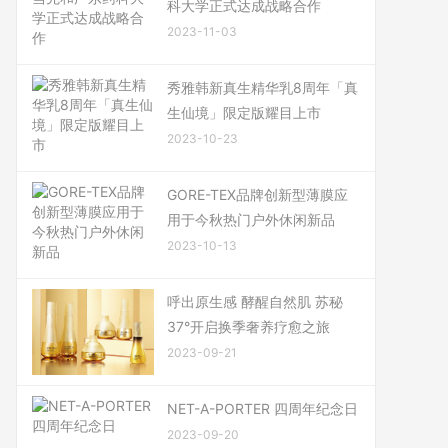
科大学正式达成战略合作
2023-11-03
秀雅韩新真生精华乳8周年「真
生仙境」限定版耀目上市
2023-10-23
GORE-TEX品牌创新型薄膜应
用于今秋热门户外休闲新品
2023-10-13
呼出原生感 酵醒自然肌 苏秘
37°开启换季奢养疗愈之旅
2023-09-21
NET-A-PORTER 四周年纪念日
2023-09-20