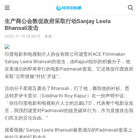
生产商公会敦促政府采取行动Sanjay Leela
Bhansali攻击
2022-11-16 19:38:15
来源：
印度电影和电视制片人协会有限公司谴责对ACE Filmmaker
Sanjay Leela Bhansali的攻击，由Rajput组织的积极分子，他
在斋浦尔的即将举行的电影Padmavati套装。它还敦促印度政府
采取“立即措施”对抗“歹徒”。
活动分子星期五袭击了Bhansali，打了他，撕毁他的衬衫。悉
达特罗伊卡普尔（Siddharth Roy Kapur）在一份声明中说：
「担任印度电影和电视制片人士的总裁LTD，代表整个电影业发
言，我强烈谴责对Padmavati的故意破坏行为，作为直接攻击我
们民主的言论自由。“
观看视频/ Sanjay Leela Bhansali被斋浦尔的Padmavati套装上
的抗议者拍打和攻击