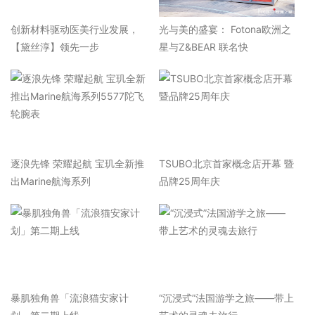
​创新材料驱动医美行业发展，
光与美的盛宴： Fotona欧洲之
【黛丝淳】领先一步
星与Z&BEAR 联名快
逐浪先锋 荣耀起航 宝玑全新推
TSUBO北京首家概念店开幕 暨
出Marine航海系列
品牌25周年庆
暴肌独角兽「流浪猫安家计
“沉浸式”法国游学之旅——带上