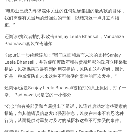
“电影业已成为寻求媒体关注的任何边缘集团的最柔软的目标，
我们需要有关当局的最强烈的干预，以结束这一点并立即结
束。”
还阅读/抗议者拍打和攻击Sanjay Leela Bhansali，Vandalize
Padmavati套装在斋浦尔
Kapur进一步继续添加：“我们立面和悬而未决的支持Sanjay
Leela Bhansali，并敦促印度政府和拉贾斯坦邦的政府立即采取
措施，以确保采取最强烈的惩罚措施，以防止这些误解，因此
它是一种威慑防止未来这种不可接受的事件的再次发生。“
还阅读/这是Sanjay Leela Bhansali被拍打的真正原因，打了一
拳。 Padmavati只是它的一小部分
“公会”向有关部委和当局提出了辩诉，以迅速启动对这些要素的
措施，向其他错误信息发出强烈信息，以便在未来不容忍这种
行为，从而提供对重复时及时的威慑权这些不可接受的事件。
还阅读/ Sanjay Leela Bhansali袭击：Deepika Padukone震