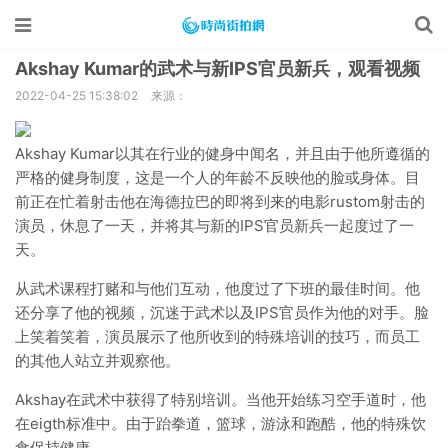
Akshay Kumar的武术与新IPS官员新兵，观看视频
2022-04-25 15:38:02
来源：
Akshay Kumar以其在行业的健身中闻名，并且由于他所遵循的
严格的健身制度，这是一个人的年龄不反映他的脸或身体。目
前正在忙着射击他在海德拉巴的即将到来的电影rustom射击的
演员，休息了一天，并将其与新的IPS官员新兵一起度过了一
天。
从武术课程打赌和与他们互动，他度过了下班的最佳时间。他
还分享了他的视频，沉迷于武术以及IPS官员作为他的对手。脸
上笑着笑着，演员展示了他所收到的特殊培训的技巧，而员工
的其他人站立并观察他。
Akshay在武术中获得了特别培训。当他开始练习空手道时，他
在eigth标准中。由于跆拳道，篮球，游泳和跑酷，他的特殊饮
食保持健康。