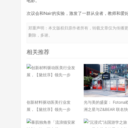
电影。
次议会和Nair的实验，激发了一群从业者，教师和
郑重声明：本文版权归原作者所有，转载文章仅为传播
删除，多谢。
相关推荐
​创新材料驱动医美行业发
光与美的盛宴： Fotona
展，【黛丝淳】领先一步
洲之星与Z&BEAR 联名