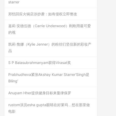
starrer
郑恺回应火锅店涉抄袭：如有侵权立即整改
嘉莉·安德伍德（Carrie Underwood）刚刚用最可爱
的视
凯莉·詹娜（Kylie Jenner）的粉丝们坚信新的彩妆产
品
S P Balasubrahmanyam获得Virasat奖
Prabhudheva紧张Akshay Kumar Starrer'Singh是
Bliing'
Anupam Hher提供健身目标来曼律保罗
rustom演员esha gupta眼睛在好莱坞，想在那里做
电影