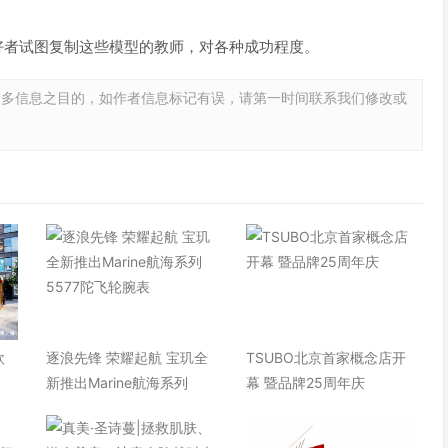
爱好者试图复制这些模型的教师，对各种成功程度。
更多信息之目的，如作者信息标记有误，请第一时间联系我们修改或
欧
逐浪先锋 荣耀起航 宝玑全
TSUBO北京首家概念店开
快
新推出Marine航海系列
幕 暨品牌25周年庆