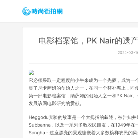
电影档案馆，PK Nair的
2022-03-16
它必须采取一定程度的小牛来成为一个先驱，成为一
集了尼卡萨姆的创始人之一，在同一个替补席上，即
第一部电影档案馆，纳萨姆的创始人之一和PK Nai
发展该国电影研究的贡献。
Heggodu实验的故事是一个大拇指的叙述，被告知
Subbanna，以及一系列多数农民朋友，在1949年在一个名为
Sangha - 这座漂亮的景观镶嵌着大多数槟榔农民