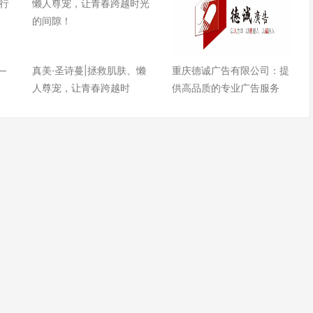
—
真美·圣诗蔓|拯救肌肤、懒
重庆德诚广告有限公司：提
人尊宠，让青春跨越时
供高品质的专业广告服务