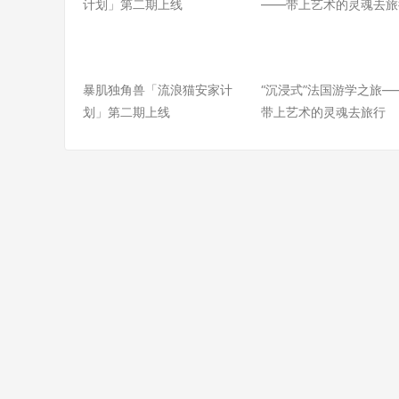
暴肌独角兽「流浪猫安家计
“沉浸式”法国游学之旅—
划」第二期上线
带上艺术的灵魂去旅行