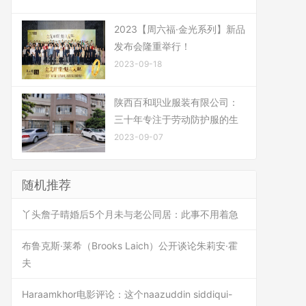
2023【周六福·金光系列】新品
发布会隆重举行！
2023-09-18
陕西百和职业服装有限公司：
三十年专注于劳动防护服的生
2023-09-07
随机推荐
丫头詹子晴婚后5个月未与老公同居：此事不用着急
布鲁克斯·莱希（Brooks Laich）公开谈论朱莉安·霍
夫
Haraamkhor电影评论：这个naazuddin siddiqui-