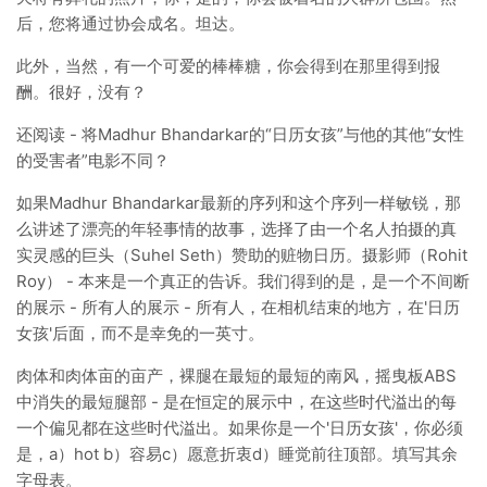
后，您将通过协会成名。坦达。
此外，当然，有一个可爱的棒棒糖，你会得到在那里得到报
酬。很好，没有？
还阅读 - 将Madhur Bhandarkar的“日历女孩”与他的其他“女性
的受害者”电影不同？
如果Madhur Bhandarkar最新的序列和这个序列一样敏锐，那
么讲述了漂亮的年轻事情的故事，选择了由一个名人拍摄的真
实灵感的巨头（Suhel Seth）赞助的赃物日历。摄影师（Rohit
Roy） - 本来是一个真正的告诉。我们得到的是，是一个不间断
的展示 - 所有人的展示 - 所有人，在相机结束的地方，在'日历
女孩'后面，而不是幸免的一英寸。
肉体和肉体亩的亩产，裸腿在最短的最短的南风，摇曳板ABS
中消失的最短腿部 - 是在恒定的展示中，在这些时代溢出的每
一个偏见都在这些时代溢出。如果你是一个'日历女孩'，你必须
是，a）hot b）容易c）愿意折衷d）睡觉前往顶部。填写其余
字母表。