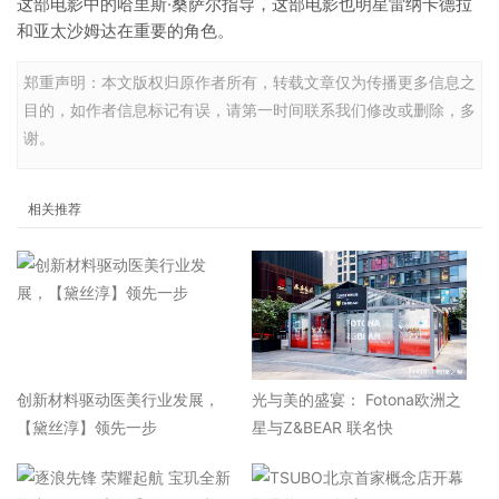
这部电影中的哈里斯·桑萨尔指导，这部电影也明星雷纳卡德拉
和亚太沙姆达在重要的角色。
郑重声明：本文版权归原作者所有，转载文章仅为传播更多信息之
目的，如作者信息标记有误，请第一时间联系我们修改或删除，多
谢。
相关推荐
​创新材料驱动医美行业发展，
光与美的盛宴： Fotona欧洲之
【黛丝淳】领先一步
星与Z&BEAR 联名快