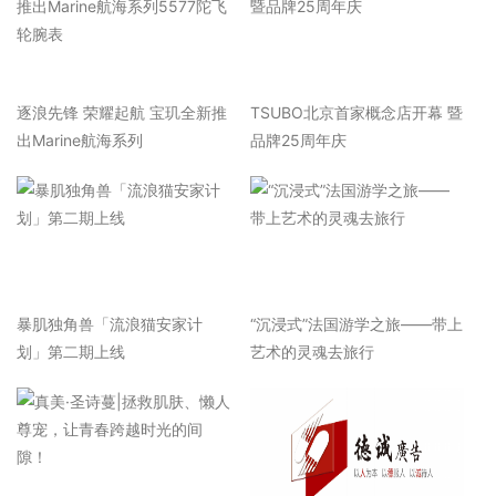
逐浪先锋 荣耀起航 宝玑全新推
TSUBO北京首家概念店开幕 暨
出Marine航海系列
品牌25周年庆
暴肌独角兽「流浪猫安家计
“沉浸式”法国游学之旅——带上
划」第二期上线
艺术的灵魂去旅行