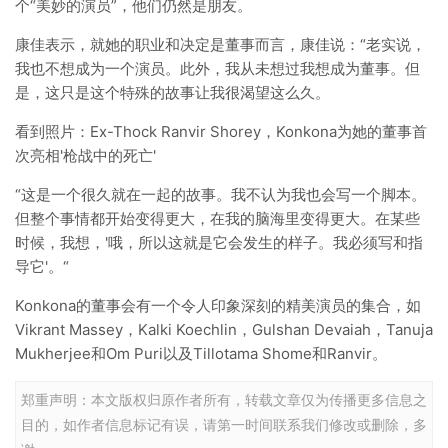
个“美妙的演员”，他们仍然是朋友。
康佳表示，就她的职业和决定是董事而言，康佳说：“老实说，
我也不想成为一个演员。此外，我从未想过我想成为董事。但
是，这只是这个特殊的故事让我很渴望这么久。
看到照片：Ex-Thock Ranvir Shorey，Konkona为她的董事首
次亮相'枪战中的死亡'
“这是一个很久就在一起的故事。我不认为我也会写一个脚本。
但整个事情都开始变得更大，在我的脑海里变得更大。在某些
时候，我想，'哦，所以这就是它会发生的样子。我必须写和指
导它'。“
Konkona的董事会有一个令人印象深刻的精美演员的集合，如
Vikrant Massey，Kalki Koechlin，Gulshan Devaiah，Tanuja
Mukherjee和Om Puri以及Tillotama Shome和Ranvir。
郑重声明：本文版权归原作者所有，转载文章仅为传播更多信息之
目的，如作者信息标记有误，请第一时间联系我们修改或删除，多