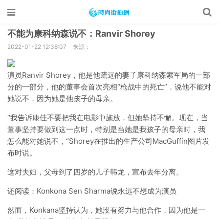
不能为康科纳森说不：Ranvir Shorey
2022-01-22 12:38:07
来源：
演员Ranvir Shorey，他是他疏远的妻子康科纳森索军局的一部
分的一部分，他的董事会首次亮相“枪战中的死亡”，说他不能对
她说不，因为她是他孩子的母亲。
“我告诉康佳不要把我在电影中施放，但她坚持不懈。现在，当
董事坚持要做到这一点时，特别是当她是我孩子的母亲时，我
怎么能对她说不，“Shorey在推出的生产公司MacGuffin图片发
布时说。
这对夫妇，父母到了四岁的儿子韩龙，宣布去年分离。
还阅读：Konkona Sen Sharma说永远不想成为演员
然而，Konkana坚持认为，她没有努力与他合作，因为他是一