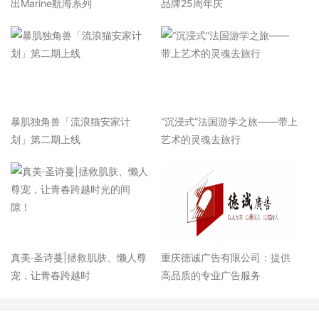
出Marine航海系列
品牌25周年庆
暴肌独角兽「流浪猫安家计
“沉浸式”法国游学之旅——带上
划」第二期上线
艺术的灵魂去旅行
真美·圣诗蔓|拯救肌肤、懒人尊
重庆德诚广告有限公司：提供
宠，让青春跨越时
高品质的专业广告服务