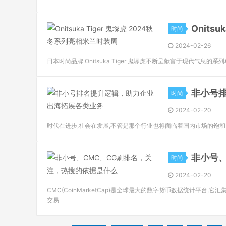
Onits
时尚
2024-02-26
日本时尚品牌 Onitsuka Tiger 鬼塚虎不断呈献富于现代气息的
非小号
时尚
2024-02-20
时代在进步,社会在发展,不管是那个行业也将面临着国内市场的饱
非小号
时尚
2024-02-20
CMC(CoinMarketCap)是全球最大的数字货币数据统计平
交易