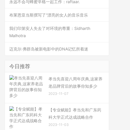
永远不会与蜂蜜辛格一起工作：raftaar.
布莱恩亚当斯撰写了“漂亮的女人的音乐音乐
我们印第安人失去了对环境的尊重：Sidharth
Malhotra
迈克尔·弗群岛被新电影中的DNA记忆所着迷
今日推荐
孝当先喜迎八周年庆典,这家养
老品牌背后的故事你知多少
2023-11-07
【专业赋能】孝当先和广东药
科大学正式达成战略合作
2023-11-03