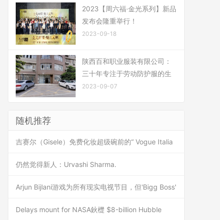
2023【周六福·金光系列】新品
发布会隆重举行！
2023-09-18
陕西百和职业服装有限公司：
三十年专注于劳动防护服的生
2023-09-07
随机推荐
吉赛尔（Gisele）免费化妆超级碗前的“ Vogue Italia
仍然觉得新人：Urvashi Sharma.
Arjun Bijlani游戏为所有现实电视节目，但'Bigg Boss'
Delays mount for NASA鈥檚 $8-billion Hubble