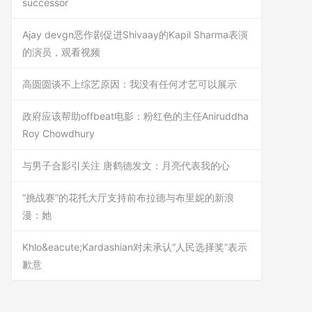
successor
Ajay devgn恶作剧促进Shivaay的Kapil Sharma表演
的演员，观看视频
高圆圆谈不上综艺原因：我没有任何才艺可以展示
政府应该帮助offbeat电影：粉红色的主任Aniruddha
Roy Chowdhury
与男子合影引关注 唐鹤德发文：月亮代表我的心
“挑战赛”的花托大厅支持前布拉德与布里妮的新浪
漫：她
Khlo&eacute;Kardashian对未承认“人民选择奖”表示
歉意