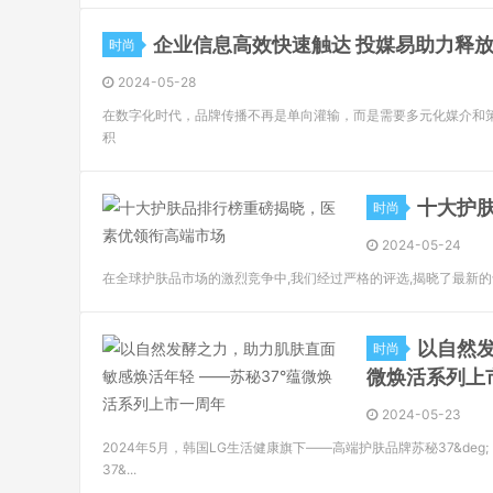
企业信息高效快速触达 投媒易助力释
时尚
2024-05-28
在数字化时代，品牌传播不再是单向灌输，而是需要多元化媒介和
积
十大护
时尚
2024-05-24
在全球护肤品市场的激烈竞争中,我们经过严格的评选,揭晓了最新
以自然发
时尚
微焕活系列上
2024-05-23
2024年5月，韩国LG生活健康旗下——高端护肤品牌苏秘37&deg
37&...