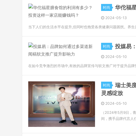
华佗福
时尚
2024-05-13
当下人们的生活水平在提升,但同时也饱受各类健康问题困扰。养生
投媒易
时尚
2024-05-10
在如今竞争激烈的市场中,有效的品牌宣传与软文推广对于提升品牌
瑞士美
时尚
灵感绽放
2024-05-10
（2024年5月9日
间，携手品牌代言人