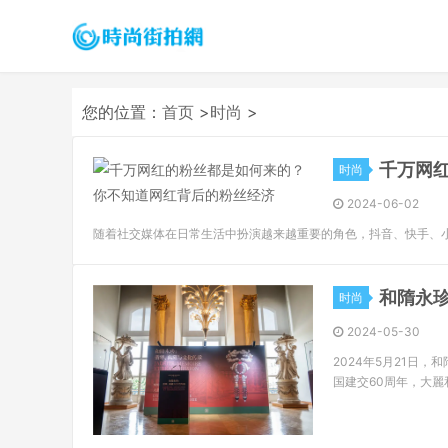
您的位置：
首页
>
时尚
>
千万网
时尚
2024-06-02
随着社交媒体在日常生活中扮演越来越重要的角色，抖音、快手、
和隋永
时尚
2024-05-30
2024年5月21日
国建交60周年，大